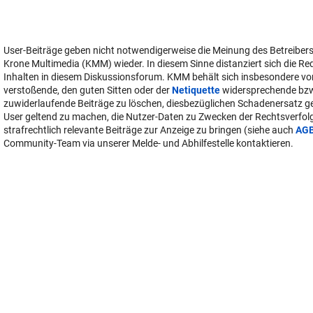
User-Beiträge geben nicht notwendigerweise die Meinung des Betreiber
Krone Multimedia (KMM) wieder. In diesem Sinne distanziert sich die Re
Inhalten in diesem Diskussionsforum. KMM behält sich insbesondere vo
verstoßende, den guten Sitten oder der
Netiquette
widersprechende bz
zuwiderlaufende Beiträge zu löschen, diesbezüglichen Schadenersatz 
User geltend zu machen, die Nutzer-Daten zu Zwecken der Rechtsverfo
strafrechtlich relevante Beiträge zur Anzeige zu bringen (siehe auch
AG
Community-Team via unserer Melde- und Abhilfestelle kontaktieren.