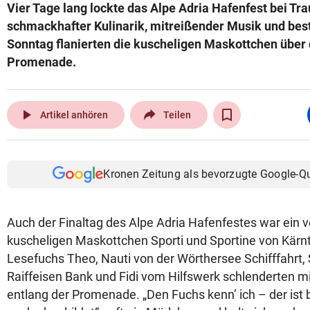
Vier Tage lang lockte das Alpe Adria Hafenfest bei Tr
schmackhafter Kulinarik, mitreißender Musik und be
Sonntag flanierten die kuscheligen Maskottchen über 
Promenade.
play_arrow
Artikel anhören
Teilen
Kronen Zeitung als bevorzugte Google-Q
Auch der Finaltag des Alpe Adria Hafenfestes war ein vol
kuscheligen Maskottchen Sporti und Sportine von Kärnt
Lesefuchs Theo, Nauti von der Wörthersee Schifffahrt,
Raiffeisen Bank und Fidi vom Hilfswerk schlenderten m
entlang der Promenade. „Den Fuchs kenn’ ich – der is