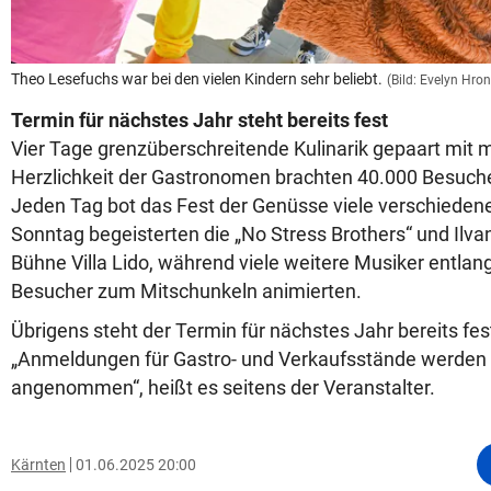
Theo Lesefuchs war bei den vielen Kindern sehr beliebt.
(Bild: Evelyn Hro
Termin für nächstes Jahr steht bereits fest
Vier Tage grenzüberschreitende Kulinarik gepaart mit 
Herzlichkeit der Gastronomen brachten 40.000 Besuche
Jeden Tag bot das Fest der Genüsse viele verschieden
Sonntag begeisterten die „No Stress Brothers“ und Ilva
Bühne Villa Lido, während viele weitere Musiker entla
Besucher zum Mitschunkeln animierten.
Übrigens steht der Termin für nächstes Jahr bereits fest
„Anmeldungen für Gastro- und Verkaufsstände werden 
angenommen“, heißt es seitens der Veranstalter.
Kärnten
01.06.2025 20:00