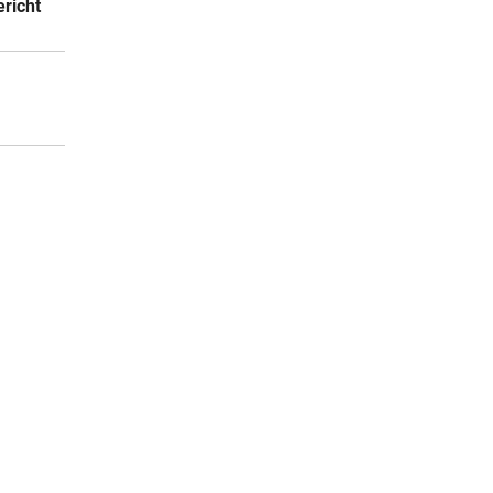
richt