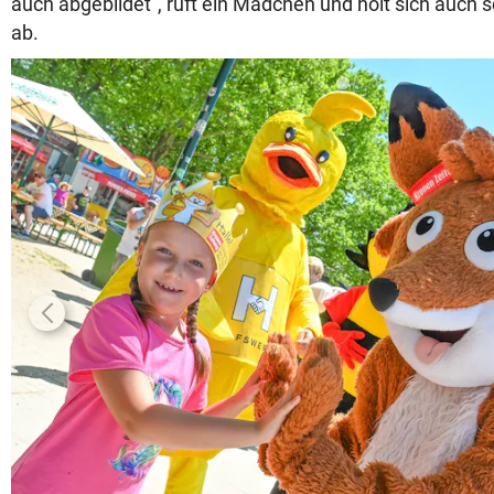
auch abgebildet“, ruft ein Mädchen und holt sich auch s
ab.