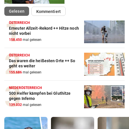
(ausgewählt)
Gelesen
Kommentiert
ÖSTERREICH
Erneuter Allzeit-Rekord ++ Hitze noch
nicht vorbei
158.450
mal gelesen
ÖSTERREICH
Das waren die heißesten Orte ++ So
geht es weiter
155.686
mal gelesen
NIEDERÖSTERREICH
500 Helfer kämpfen bei Gluthitze
gegen Inferno
139.032
mal gelesen