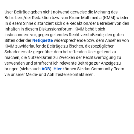
User-Beiträge geben nicht notwendigerweise die Meinung des
Betreibers/der Redaktion bzw. von Krone Multimedia (KMM) wieder.
In diesem Sinne distanziert sich die Redaktion/der Betreiber von den
Inhalten in diesem Diskussionsforum. KMM behält sich
insbesondere vor, gegen geltendes Recht verstoßende, den guten
Sitten oder der
Netiquette
widersprechende bzw. dem Ansehen von
KMM zuwiderlaufende Beiträge zu löschen, diesbezüglichen
Schadenersatz gegenüber dem betreffenden User geltend zu
machen, die Nutzer-Daten zu Zwecken der Rechtsverfolgung zu
verwenden und strafrechtlich relevante Beiträge zur Anzeige zu
bringen (siehe auch
AGB
).
Hier
können Sie das Community-Team
via unserer Melde- und Abhilfestelle kontaktieren.