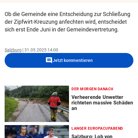
Ob die Gemeinde eine Entscheidung zur Schließung
der Zipfwirt-Kreuzung anfechten wird, entscheidet
sich erst Ende Juni in der Gemeindevertretung.
Salzburg
31.05.2025 14:00
comment
Jetzt kommentieren
DER MORGEN DANACH
Verheerende Unwetter
richteten massive Schäden
an
LANGER EUROPACUPABEND
Salzburg: Lob von