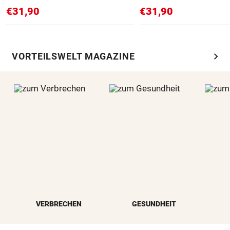
€31,90
€31,90
chevron_right
VORTEILSWELT MAGAZINE
VERBRECHEN
GESUNDHEIT