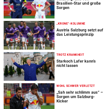
Brasilien-Star und große
Sorgen
„KRONE“-KOLUMNE
Austria Salzburg setzt auf
das Leistungsprinzip
TROTZ KRANKHEIT
Starkoch Lafer kann’s
nicht lassen
WOHL SCHWER VERLETZT
„Sah sehr schlimm aus“ –
Sorgen um Salzburg-
Kicker