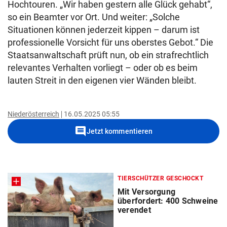
Hochtouren. „Wir haben gestern alle Glück gehabt“,
so ein Beamter vor Ort. Und weiter: „Solche
Situationen können jederzeit kippen – darum ist
professionelle Vorsicht für uns oberstes Gebot.“ Die
Staatsanwaltschaft prüft nun, ob ein strafrechtlich
relevantes Verhalten vorliegt – oder ob es beim
lauten Streit in den eigenen vier Wänden bleibt.
Niederösterreich
16.05.2025 05:55
comment
Jetzt kommentieren
TIERSCHÜTZER GESCHOCKT
Mit Versorgung
überfordert: 400 Schweine
verendet