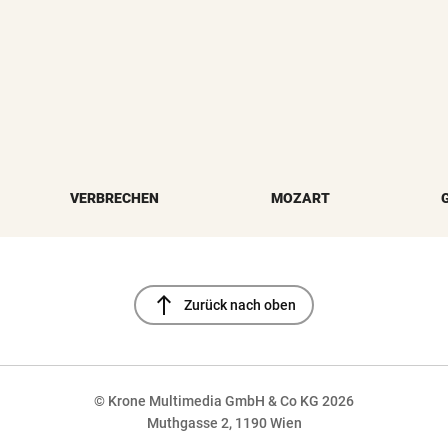
VERBRECHEN
MOZART
north
Zurück nach oben
© Krone Multimedia GmbH & Co KG 2026
Muthgasse 2, 1190 Wien