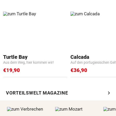
Turtle Bay
Calcada
Aus dem Weg, hier kommen wir!
Auf den portugiesischen G
€19,90
€36,90
chevron_right
VORTEILSWELT MAGAZINE