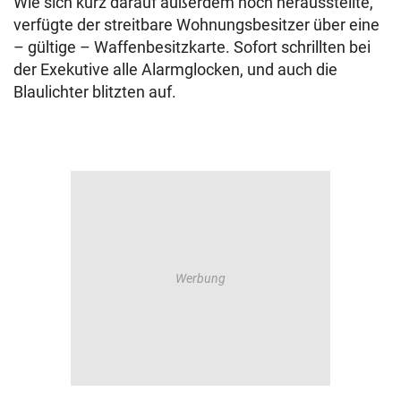
Wie sich kurz darauf außerdem noch herausstellte,
verfügte der streitbare Wohnungsbesitzer über eine
– gültige – Waffenbesitzkarte. Sofort schrillten bei
der Exekutive alle Alarmglocken, und auch die
Blaulichter blitzten auf.