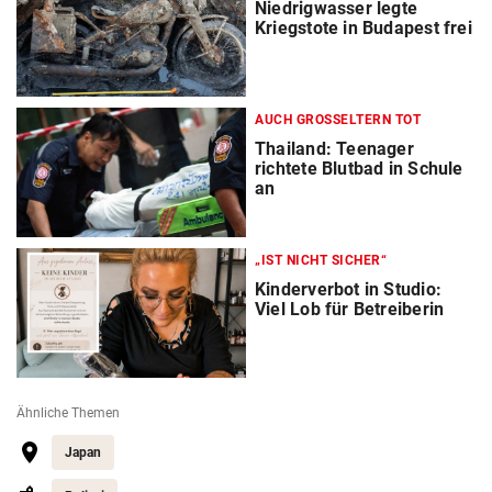
Niedrigwasser legte
Kriegstote in Budapest frei
AUCH GROSSELTERN TOT
Thailand: Teenager
richtete Blutbad in Schule
an
„IST NICHT SICHER“
Kinderverbot in Studio:
Viel Lob für Betreiberin
Ähnliche Themen
Japan