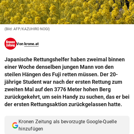
© Krone Multimedia GmbH & Co KG 2026
Muthgasse 2, 1190 Wien
(Bild: AFP/KAZUHIRO NOGI)
Von
krone.at
Japanische Rettungshelfer haben zweimal binnen
einer Woche denselben jungen Mann von den
steilen Hängen des Fuji retten müssen. Der 20-
jährige Student war nach der ersten Rettung zum
zweiten Mal auf den 3776 Meter hohen Berg
zurückgekehrt, um sein Handy zu suchen, das er bei
der ersten Rettungsaktion zurückgelassen hatte.
Kronen Zeitung als bevorzugte Google-Quelle
hinzufügen