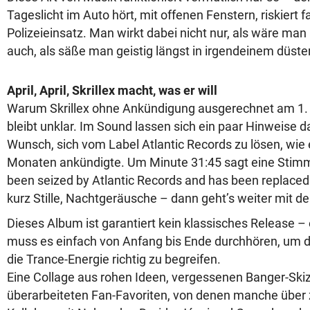
Tageslicht im Auto hört, mit offenen Fenstern, riskiert 
Polizeieinsatz. Man wirkt dabei nicht nur, als wäre ma
auch, als säße man geistig längst in irgendeinem düster
April, April, Skrillex macht, was er will
Warum Skrillex ohne Ankündigung ausgerechnet am 1. A
bleibt unklar. Im Sound lassen sich ein paar Hinweise d
Wunsch, sich vom Label Atlantic Records zu lösen, wie 
Monaten ankündigte. Um Minute 31:45 sagt eine Stimm
been seized by Atlantic Records and has been replaced 
kurz Stille, Nachtgeräusche – dann geht’s weiter mit d
Dieses Album ist garantiert kein klassisches Release – 
muss es einfach von Anfang bis Ende durchhören, um 
die Trance-Energie richtig zu begreifen.
Eine Collage aus rohen Ideen, vergessenen Banger-Ski
überarbeiteten Fan-Favoriten, von denen manche über z