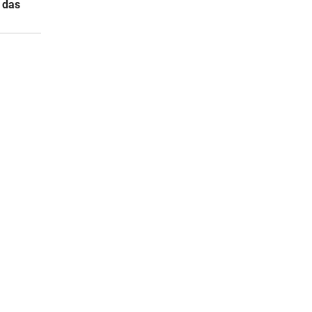
s das