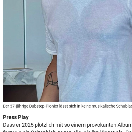
Der 37-jährige Dubstep-Pionier lässt sich in keine musikalische Schubla
Press Play
Dass er 2025 plötzlich mit so einem provokanten Albumt