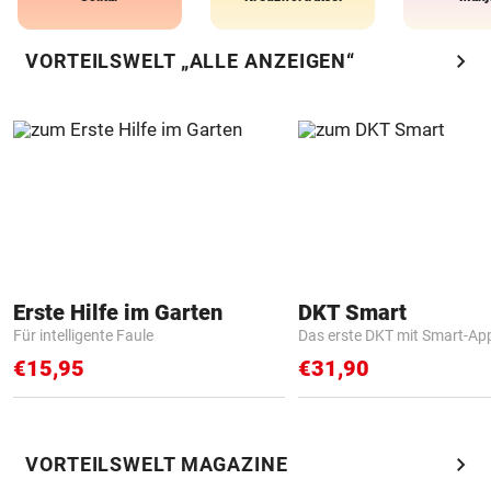
chevron_right
VORTEILSWELT „ALLE ANZEIGEN“
Erste Hilfe im Garten
DKT Smart
Für intelligente Faule
Das erste DKT mit Smart-Ap
€15,95
€31,90
chevron_right
VORTEILSWELT MAGAZINE