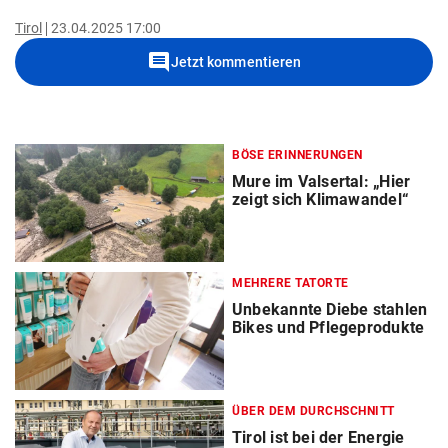
Tirol
23.04.2025 17:00
comment
Jetzt kommentieren
BÖSE ERINNERUNGEN
Mure im Valsertal: „Hier
zeigt sich Klimawandel“
MEHRERE TATORTE
Unbekannte Diebe stahlen
Bikes und Pflegeprodukte
ÜBER DEM DURCHSCHNITT
Tirol ist bei der Energie