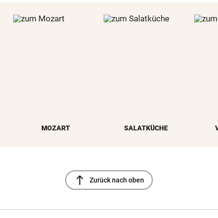
MOZART
SALATKÜCHE
north
Zurück nach oben