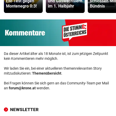
EM-Test gegen
und Gaswechslern
schlossen Mili
Montenegro 0:3!
im 1. Halbjahr
Bündnis
Da dieser Artikel älter als 18 Monate ist, ist zum jetzigen Zeitpunkt
kein Kommentieren mehr möglich.
Wir laden Sie ein, bei einer aktuelleren themenrelevanten Story
mitzudiskutieren:
Themenübersicht
.
Bei Fragen können Sie sich gern an das Community-Team per Mail
an
forum@krone.at
wenden.
NEWSLETTER