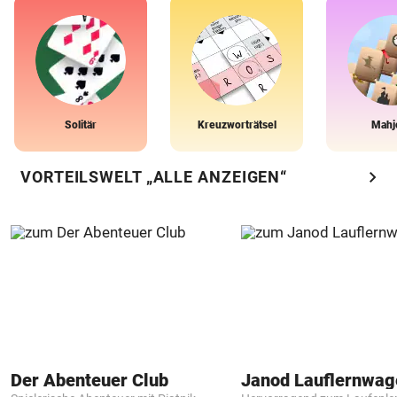
Solitär
Kreuzworträtsel
Mahj
chevron_right
VORTEILSWELT „ALLE ANZEIGEN“
Der Abenteuer Club
Janod Lauflernwa