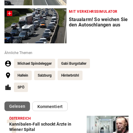
MIT VERKEHRSSIMULATOR
Staualarm! So weichen Sie
den Autoschlangen aus
Ähnliche Themen
Michael Spindelegger
Gabi Burgstaller
Hallein
Salzburg
Hinterbrühl
SPÖ
(ausgewählt)
Gelesen
Kommentiert
ÖSTERREICH
Kannibalen-Fall schockt Ärzte in
Wiener Spital