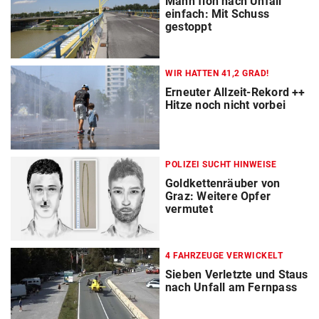
Mann floh nach Unfall
einfach: Mit Schuss
gestoppt
WIR HATTEN 41,2 GRAD!
Erneuter Allzeit-Rekord ++
Hitze noch nicht vorbei
POLIZEI SUCHT HINWEISE
Goldkettenräuber von
Graz: Weitere Opfer
vermutet
4 FAHRZEUGE VERWICKELT
Sieben Verletzte und Staus
nach Unfall am Fernpass