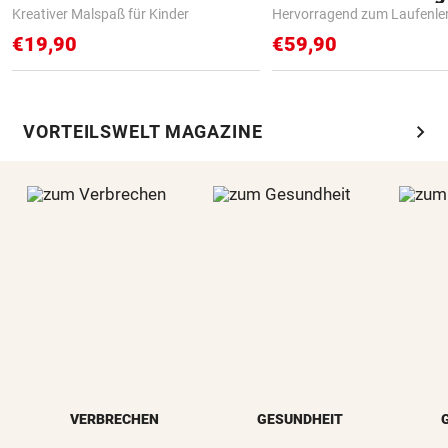
Kreativer Malspaß für Kinder
Hervorragend zum Laufenle
€19,90
€59,90
chevron_right
VORTEILSWELT MAGAZINE
VERBRECHEN
GESUNDHEIT