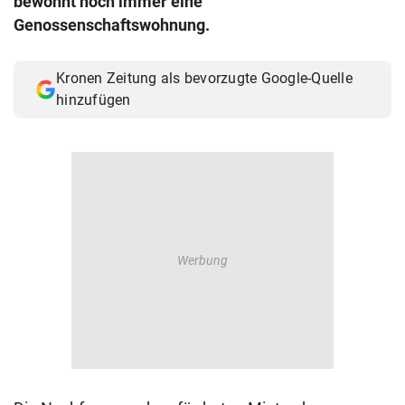
bewohnt noch immer eine
© Krone Multimedia GmbH & Co KG 2026
Genossenschaftswohnung.
Muthgasse 2, 1190 Wien
Kronen Zeitung als bevorzugte Google-Quelle
hinzufügen