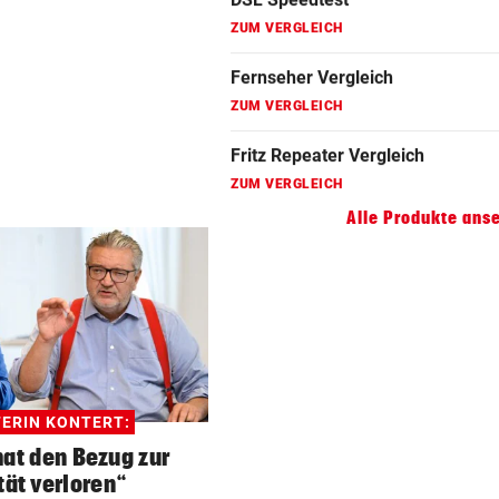
ZUM VERGLEICH
Gaming Laptop Vergleich
ZUM VERGLEICH
Grafikkarten Vergleich
ZUM VERGLEICH
Alle Produkte ans
TERIN KONTERT:
at den Bezug zur
tät verloren“