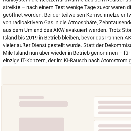
streikte – nach einem Test wenige Tage zuvor waren die
geöffnet worden. Bei der teilweisen Kernschmelze en
von radioaktivem Gas in die Atmosphäre, Zehntause
aus dem Umland des AKW evakuiert werden. Trotz Störfa
Island bis 2019 in Betrieb bleiben, bevor das Pannen-A
vieler außer Dienst gestellt wurde. Statt der Dekommis
Mile Island nun aber wieder in Betrieb genommen – für 
einzige IT-Konzern, der im KI-Rausch nach Atomstrom gie