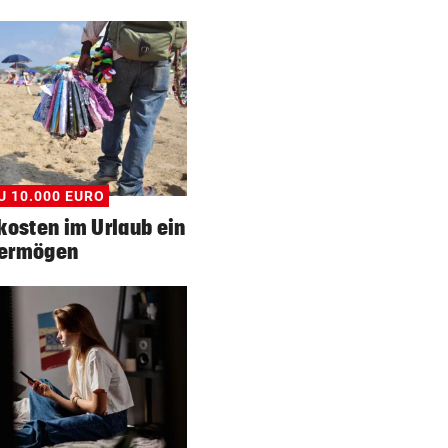
U 10.000 EURO
kosten im Urlaub ein
ermögen