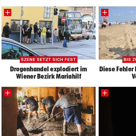
SZENE SETZT SICH FEST
BIS Z
Drogenhandel explodiert im
Diese Fehler 
Wiener Bezirk Mariahilf
V