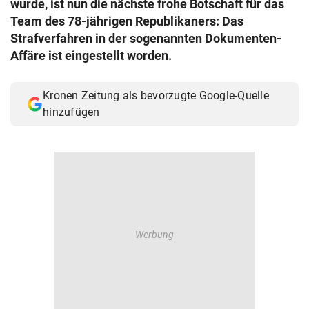
wurde, ist nun die nächste frohe Botschaft für das
© Krone Multimedia GmbH & Co KG 2026
Team des 78-jährigen Republikaners: Das
Muthgasse 2, 1190 Wien
Strafverfahren in der sogenannten Dokumenten-
Affäre ist eingestellt worden.
Kronen Zeitung als bevorzugte Google-Quelle
hinzufügen