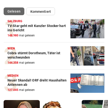
(ausgewählt)
Gelesen
Kommentiert
SALZBURG
TV-Star geht mit Kanzler Stocker hart
ins Gericht
148.980
mal gelesen
WIEN
Cobra stürmt Dorotheum, Täter ist
verschwunden
144.358
mal gelesen
MEDIEN
Neuer Skandal! ORF dreht Haushalten
Antennen ab
127.045
mal gelesen