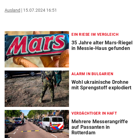
Ausland
15.07.2024 16:51
EIN RIESE IM VERGLEICH
35 Jahre alter Mars-Riegel
in Messie-Haus gefunden
ALARM IN BULGARIEN
Wohl ukrainische Drohne
mit Sprengstoff explodiert
VERDÄCHTIGER IN HAFT
Mehrere Messerangriffe
auf Passanten in
Rotterdam