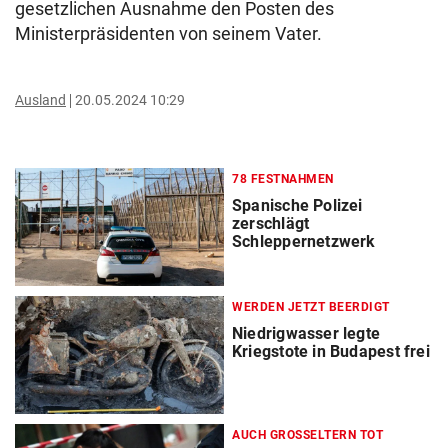
gesetzlichen Ausnahme den Posten des
Ministerpräsidenten von seinem Vater.
Ausland
20.05.2024 10:29
78 FESTNAHMEN
Spanische Polizei
zerschlägt
Schleppernetzwerk
WERDEN JETZT BEERDIGT
Niedrigwasser legte
Kriegstote in Budapest frei
AUCH GROSSELTERN TOT