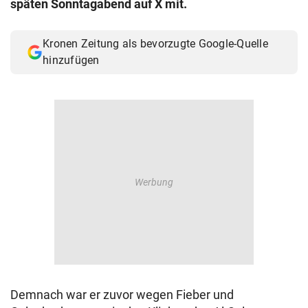
späten Sonntagabend auf X mit.
© Krone Multimedia GmbH & Co KG 2026
Muthgasse 2, 1190 Wien
Kronen Zeitung als bevorzugte Google-Quelle
hinzufügen
Demnach war er zuvor wegen Fieber und