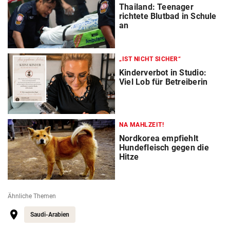
Thailand: Teenager
richtete Blutbad in Schule
an
„IST NICHT SICHER“
Kinderverbot in Studio:
Viel Lob für Betreiberin
NA MAHLZEIT!
Nordkorea empfiehlt
Hundefleisch gegen die
Hitze
Ähnliche Themen
Saudi-Arabien