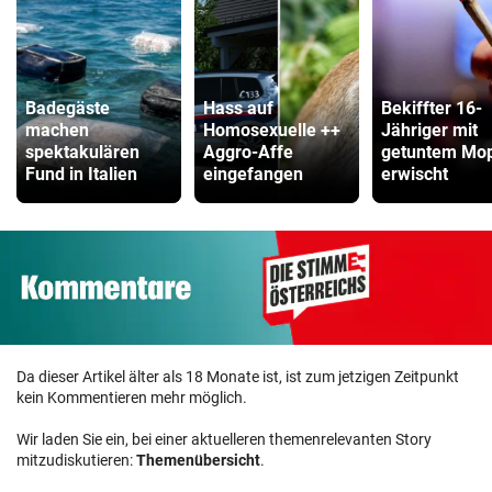
Badegäste
Hass auf
Bekiffter 16-
machen
Homosexuelle ++
Jähriger mit
spektakulären
Aggro-Affe
getuntem Mo
Fund in Italien
eingefangen
erwischt
Da dieser Artikel älter als 18 Monate ist, ist zum jetzigen Zeitpunkt
kein Kommentieren mehr möglich.
Wir laden Sie ein, bei einer aktuelleren themenrelevanten Story
mitzudiskutieren:
Themenübersicht
.