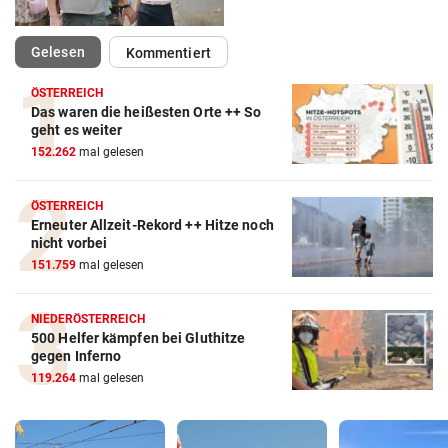
(ausgewählt)
Gelesen
Kommentiert
ÖSTERREICH
Das waren die heißesten Orte ++ So
geht es weiter
152.262
mal gelesen
ÖSTERREICH
Erneuter Allzeit-Rekord ++ Hitze noch
nicht vorbei
151.759
mal gelesen
NIEDERÖSTERREICH
500 Helfer kämpfen bei Gluthitze
gegen Inferno
119.264
mal gelesen