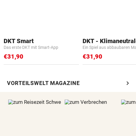
DKT Smart
Das erste DKT mit Smart-App
Ein Spiel aus abbaubaren Ma
€31,90
€31,90
chevron_right
VORTEILSWELT MAGAZINE