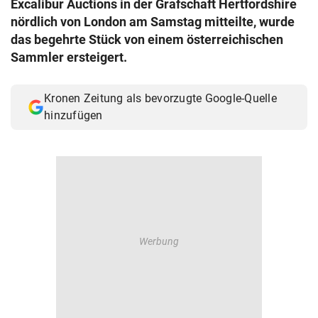
Excalibur Auctions in der Grafschaft Hertfordshire
© Krone Multimedia GmbH & Co KG 2026
nördlich von London am Samstag mitteilte, wurde
Muthgasse 2, 1190 Wien
das begehrte Stück von einem österreichischen
Sammler ersteigert.
Kronen Zeitung als bevorzugte Google-Quelle
hinzufügen