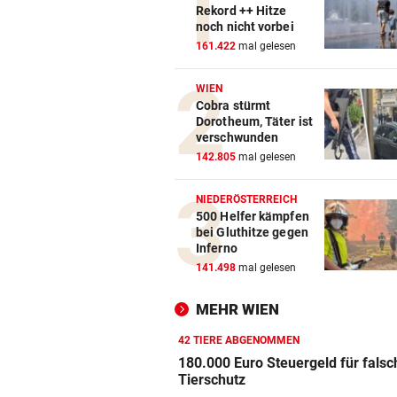
Rekord ++ Hitze
noch nicht vorbei
161.422
mal gelesen
WIEN
Cobra stürmt
Dorotheum, Täter ist
verschwunden
142.805
mal gelesen
NIEDERÖSTERREICH
500 Helfer kämpfen
bei Gluthitze gegen
Inferno
141.498
mal gelesen
MEHR WIEN
42 TIERE ABGENOMMEN
180.000 Euro Steuergeld für fals
Tierschutz