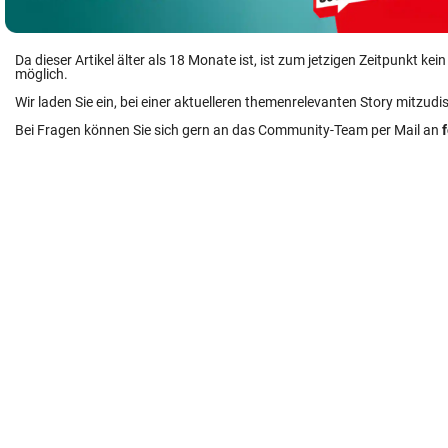
Da dieser Artikel älter als 18 Monate ist, ist zum jetzigen Zeitpunkt k
möglich.
Wir laden Sie ein, bei einer aktuelleren themenrelevanten Story mitzudi
Bei Fragen können Sie sich gern an das Community-Team per Mail an