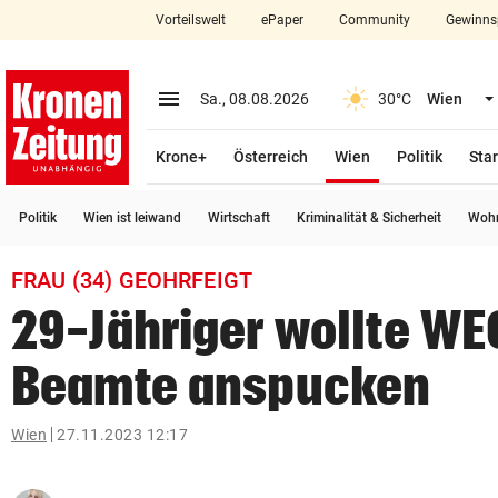
Vorteilswelt
ePaper
Community
Gewinns
close
Schließen
menu
Menü aufklappen
Sa., 08.08.2026
30°C
Wien
Abonnieren
(ausgewählt)
Krone+
Österreich
Wien
Politik
Star
account_circle
arrow_right
Anmelden
Politik
Wien ist leiwand
Wirtschaft
Kriminalität & Sicherheit
Wohn
pin_drop
arrow_right
Bundesland auswäh
Wien
FRAU (34) GEOHRFEIGT
bookmark
Merkliste
29-Jähriger wollte W
Beamte anspucken
Suchbegriff
search
eingeben
Wien
27.11.2023 12:17