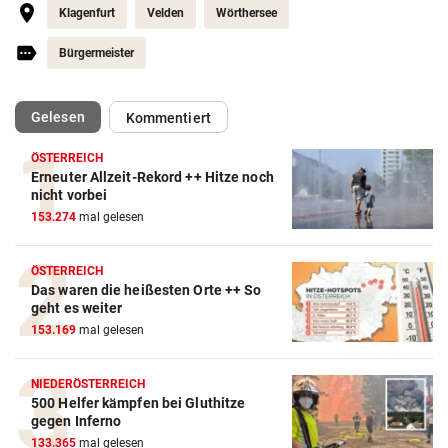
Klagenfurt
Velden
Wörthersee
Bürgermeister
(ausgewählt)
Gelesen
Kommentiert
ÖSTERREICH
Erneuter Allzeit-Rekord ++ Hitze noch
nicht vorbei
153.274
mal gelesen
ÖSTERREICH
Das waren die heißesten Orte ++ So
geht es weiter
153.169
mal gelesen
NIEDERÖSTERREICH
500 Helfer kämpfen bei Gluthitze
gegen Inferno
133.365
mal gelesen