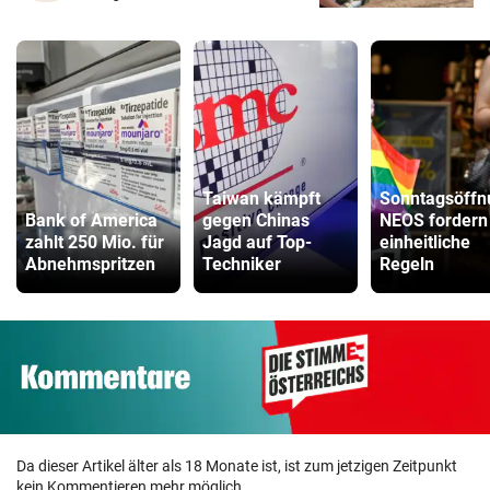
Taiwan kämpft
Sonntagsöffn
Bank of America
gegen Chinas
NEOS fordern
zahlt 250 Mio. für
Jagd auf Top-
einheitliche
Abnehmspritzen
Techniker
Regeln
Da dieser Artikel älter als 18 Monate ist, ist zum jetzigen Zeitpunkt
kein Kommentieren mehr möglich.