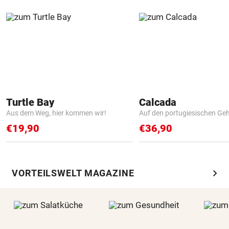
Turtle Bay
Calcada
Aus dem Weg, hier kommen wir!
Auf den portugiesischen G
€19,90
€36,90
chevron_right
VORTEILSWELT MAGAZINE