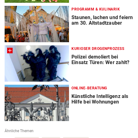
PROGRAMM & KULINARIK
Staunen, lachen und feiern
am 30. Altstadtzauber
KURIOSER DROGENPROZESS
Polizei demoliert bei
Einsatz Türen: Wer zahlt?
ONLINE-BERATUNG
Künstliche Intelligenz als
Hilfe bei Wohnungen
Ähnliche Themen