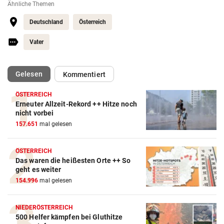
Ähnliche Themen
Deutschland
Österreich
Vater
(ausgewählt)
Gelesen
Kommentiert
ÖSTERREICH
Erneuter Allzeit-Rekord ++ Hitze noch
nicht vorbei
157.651
mal gelesen
ÖSTERREICH
Das waren die heißesten Orte ++ So
geht es weiter
154.996
mal gelesen
NIEDERÖSTERREICH
500 Helfer kämpfen bei Gluthitze