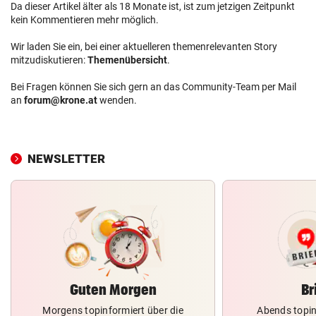
Da dieser Artikel älter als 18 Monate ist, ist zum jetzigen Zeitpunkt
kein Kommentieren mehr möglich.
Wir laden Sie ein, bei einer aktuelleren themenrelevanten Story
mitzudiskutieren:
Themenübersicht
.
Bei Fragen können Sie sich gern an das Community-Team per Mail
an
forum@krone.at
wenden.
NEWSLETTER
Guten Morgen
Br
Morgens topinformiert über die
Abends topin