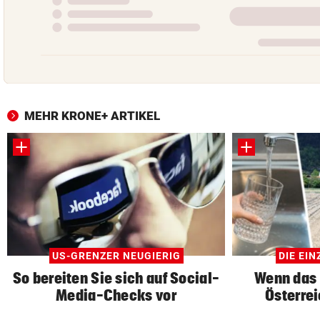
MEHR KRONE+ ARTIKEL
US-GRENZER NEUGIERIG
DIE EI
So bereiten Sie sich auf Social-
Wenn das 
Media-Checks vor
Österrei