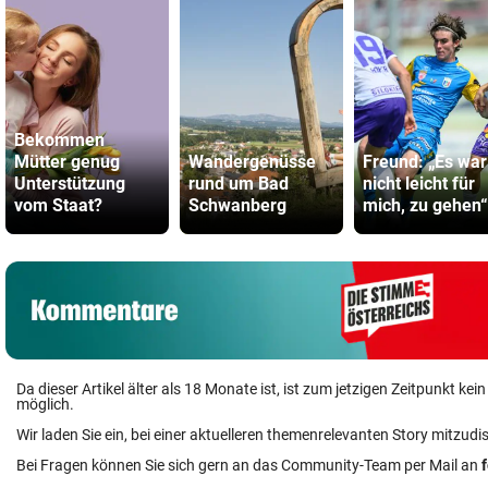
Bekommen
Mütter genug
Wandergenüsse
Freund: „Es war
Unterstützung
rund um Bad
nicht leicht für
vom Staat?
Schwanberg
mich, zu gehen“
Da dieser Artikel älter als 18 Monate ist, ist zum jetzigen Zeitpunkt k
möglich.
Wir laden Sie ein, bei einer aktuelleren themenrelevanten Story mitzudi
Bei Fragen können Sie sich gern an das Community-Team per Mail an