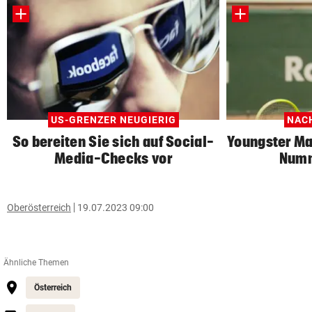
US-GRENZER NEUGIERIG
NAC
So bereiten Sie sich auf Social-
Youngster Ma
Media-Checks vor
Numm
Oberösterreich
19.07.2023 09:00
Ähnliche Themen
Österreich