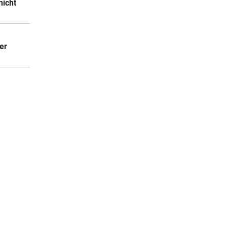
nicht
er