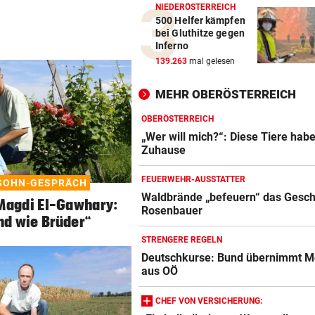
NIEDERÖSTERREICH
500 Helfer kämpfen
bei Gluthitze gegen
Inferno
139.263
mal gelesen
MEHR OBERÖSTERREICH
OBERÖSTERREICH
„Wer will mich?“: Diese Tiere hab
Zuhause
FEUERWEHR-AUSSTATTER
SOHN-GESPRÄCH
Waldbrände „befeuern“ das Gesch
Magdi El-Gawhary:
Rosenbauer
nd wie Brüder“
STRENGERE REGELN
Deutschkurse: Bund übernimmt M
aus OÖ
CHEF VON VERSICHERUNG: