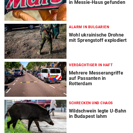
in Messie-Haus gefunden
ALARM IN BULGARIEN
Wohl ukrainische Drohne
mit Sprengstoff explodiert
VERDÄCHTIGER IN HAFT
Mehrere Messerangriffe
auf Passanten in
Rotterdam
SCHRECKEN UND CHAOS
Wildschwein legte U-Bahn
in Budapest lahm