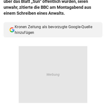
über das Blatt „Sun“ öffentlich wurden, seien
© Krone Multimedia GmbH & Co KG 2026
unwahr, zitierte die BBC am Montagabend aus
Muthgasse 2, 1190 Wien
einem Schreiben eines Anwalts.
Kronen Zeitung als bevorzugte Google-Quelle
hinzufügen