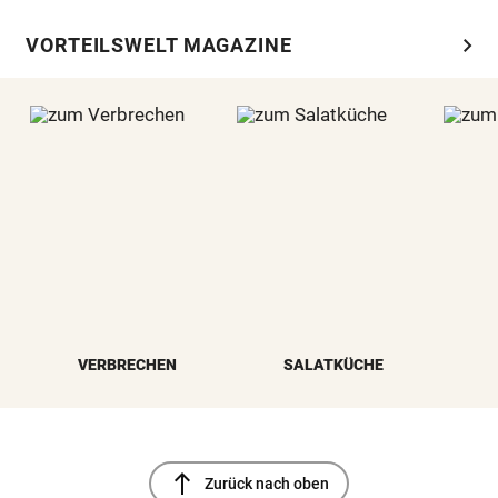
chevron_right
VORTEILSWELT MAGAZINE
VERBRECHEN
SALATKÜCHE
north
Zurück nach oben