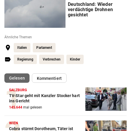
Deutschland: Wieder
verdächtige Drohnen
gesichtet
Ähnliche Themen
Italien
Parlament
Regierung
Verbrechen
Kinder
(ausgewählt)
Gelesen
Kommentiert
SALZBURG
TV-Star geht mit Kanzler Stocker hart
ins Gericht
145.644
mal gelesen
WIEN
Cobra stürmt Dorotheum, Täter ist