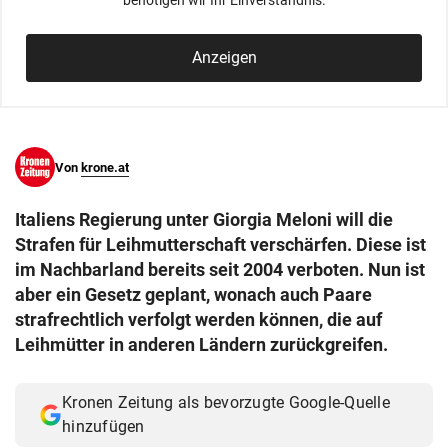
benötigen wir Ihr Einverständnis.
© Krone Multimedia GmbH & Co KG 2026
Muthgasse 2, 1190 Wien
Anzeigen
Von
krone.at
Italiens Regierung unter Giorgia Meloni will die
Strafen für Leihmutterschaft verschärfen. Diese ist
im Nachbarland bereits seit 2004 verboten. Nun ist
aber ein Gesetz geplant, wonach auch Paare
strafrechtlich verfolgt werden können, die auf
Leihmütter in anderen Ländern zurückgreifen.
Kronen Zeitung als bevorzugte Google-Quelle
hinzufügen