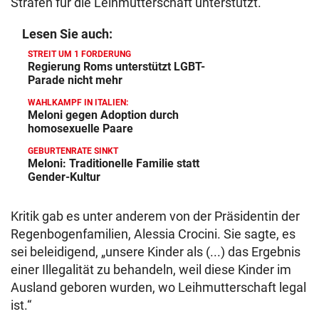
Strafen für die Leihmutterschaft unterstützt.
Lesen Sie auch:
STREIT UM 1 FORDERUNG
Regierung Roms unterstützt LGBT-
Parade nicht mehr
WAHLKAMPF IN ITALIEN:
Meloni gegen Adoption durch
homosexuelle Paare
GEBURTENRATE SINKT
Meloni: Traditionelle Familie statt
Gender-Kultur
Kritik gab es unter anderem von der Präsidentin der
Regenbogenfamilien, Alessia Crocini. Sie sagte, es
sei beleidigend, „unsere Kinder als (...) das Ergebnis
einer Illegalität zu behandeln, weil diese Kinder im
Ausland geboren wurden, wo Leihmutterschaft legal
ist.“