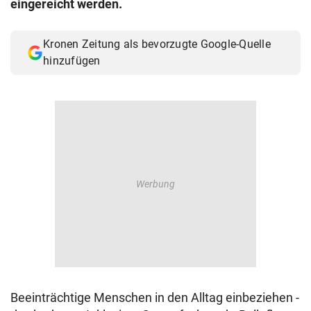
eingereicht werden.
© Krone Multimedia GmbH & Co KG 2026
Muthgasse 2, 1190 Wien
Kronen Zeitung als bevorzugte Google-Quelle
hinzufügen
Beeinträchtige Menschen in den Alltag einbeziehen -