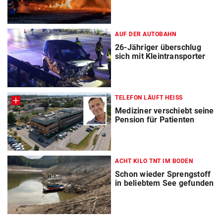
AUF DER AUTOBAHN
26-Jähriger überschlug
sich mit Kleintransporter
TELEFON LÄUFT HEISS
Mediziner verschiebt seine
Pension für Patienten
ACHT KILO TNT IM BODEN
Schon wieder Sprengstoff
in beliebtem See gefunden