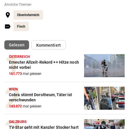
Ähnliche Themen
Oberösterreich
Fisch
(ausgewählt)
Gelesen
Kommentiert
ÖSTERREICH
Erneuter Allzeit-Rekord ++ Hitze noch
nicht vorbei
161.773
mal gelesen
WIEN
Cobra stürmt Dorotheum, Täter ist
verschwunden
143.072
mal gelesen
SALZBURG
TV-Star geht mit Kanzler Stocker hart