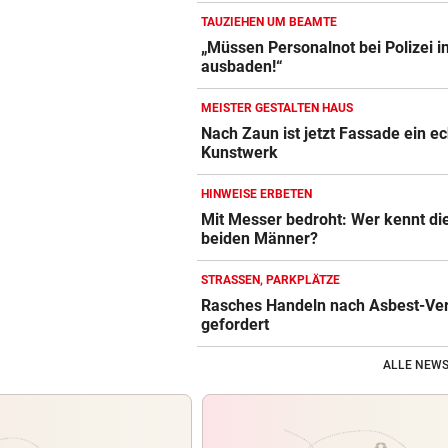
TAUZIEHEN UM BEAMTE
„Müssen Personalnot bei Polizei i
ausbaden!“
MEISTER GESTALTEN HAUS
Nach Zaun ist jetzt Fassade ein e
Kunstwerk
HINWEISE ERBETEN
Mit Messer bedroht: Wer kennt di
beiden Männer?
STRASSEN, PARKPLÄTZE
Rasches Handeln nach Asbest-Ve
gefordert
ALLE NEWS