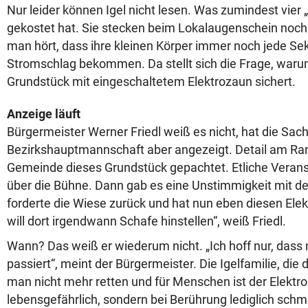
Nur leider können Igel nicht lesen. Was zumindest vier
gekostet hat. Sie stecken beim Lokalaugenschein noc
man hört, dass ihre kleinen Körper immer noch jede S
Stromschlag bekommen. Da stellt sich die Frage, waru
Grundstück mit eingeschaltetem Elektrozaun sichert.
Anzeige läuft
Bürgermeister Werner Friedl weiß es nicht, hat die Sach
Bezirkshauptmannschaft aber angezeigt. Detail am Ran
Gemeinde dieses Grundstück gepachtet. Etliche Verans
über die Bühne. Dann gab es eine Unstimmigkeit mit de
forderte die Wiese zurück und hat nun eben diesen Elekt
will dort irgendwann Schafe hinstellen“, weiß Friedl.
Wann? Das weiß er wiederum nicht. „Ich hoff nur, dass
passiert“, meint der Bürgermeister. Die Igelfamilie, die
man nicht mehr retten und für Menschen ist der Elektro
lebensgefährlich, sondern bei Berührung lediglich schme