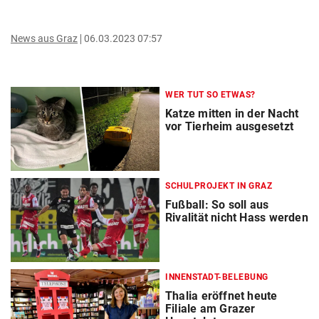
News aus Graz
06.03.2023 07:57
WER TUT SO ETWAS?
Katze mitten in der Nacht
vor Tierheim ausgesetzt
SCHULPROJEKT IN GRAZ
Fußball: So soll aus
Rivalität nicht Hass werden
INNENSTADT-BELEBUNG
Thalia eröffnet heute
Filiale am Grazer