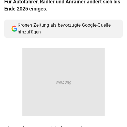
Für Autofahrer, Radler und Anrainer ändert sich bis
© Krone Multimedia GmbH & Co KG 2026
Ende 2025 einiges.
Muthgasse 2, 1190 Wien
Kronen Zeitung als bevorzugte Google-Quelle
hinzufügen