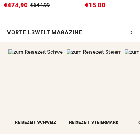
€474,90
€15,00
€644,99
chevron_right
VORTEILSWELT MAGAZINE
REISEZEIT SCHWEIZ
REISEZEIT STEIERMARK