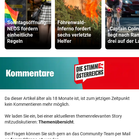
Sonntagsöffnung:
Föhrenwald-
NEOS fordern
Inferno fordert
„Captain Colin
einheitliche
sechs verletzte
liegt nach Ra
Regeln
Helfer
drei auf der 
Da dieser Artikel älter als 18 Monate ist, ist zum jetzigen Zeitpunkt
kein Kommentieren mehr möglich.
Wir laden Sie ein, bei einer aktuelleren themenrelevanten Story
mitzudiskutieren:
Themenübersicht
.
Bei Fragen können Sie sich gern an das Community-Team per Mail