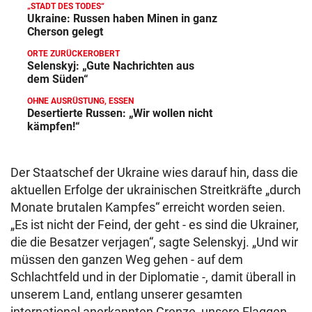
„STADT DES TODES“
Ukraine: Russen haben Minen in ganz
Cherson gelegt
ORTE ZURÜCKEROBERT
Selenskyj: „Gute Nachrichten aus
dem Süden“
OHNE AUSRÜSTUNG, ESSEN
Desertierte Russen: „Wir wollen nicht
kämpfen!“
Der Staatschef der Ukraine wies darauf hin, dass die
aktuellen Erfolge der ukrainischen Streitkräfte „durch
Monate brutalen Kampfes“ erreicht worden seien.
„Es ist nicht der Feind, der geht - es sind die Ukrainer,
die die Besatzer verjagen“, sagte Selenskyj. „Und wir
müssen den ganzen Weg gehen - auf dem
Schlachtfeld und in der Diplomatie -, damit überall in
unserem Land, entlang unserer gesamten
international anerkannten Grenze, unsere Flaggen -