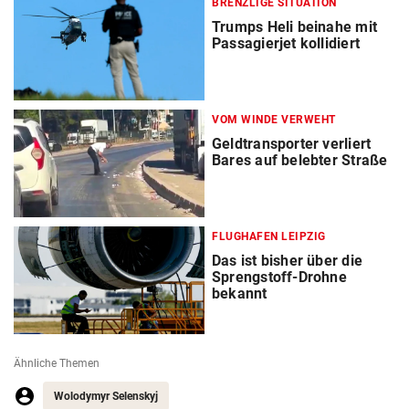
BRENZLIGE SITUATION
Trumps Heli beinahe mit
Passagierjet kollidiert
VOM WINDE VERWEHT
Geldtransporter verliert
Bares auf belebter Straße
FLUGHAFEN LEIPZIG
Das ist bisher über die
Sprengstoff-Drohne
bekannt
Ähnliche Themen
Wolodymyr Selenskyj