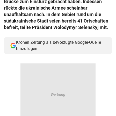
Brücke zum Einsturz gebracht haben. Indessen
© Krone Multimedia GmbH & Co KG 2026
rückte die ukrainische Armee scheinbar
Muthgasse 2, 1190 Wien
unaufhaltsam nach. In dem Gebiet rund um die
südukrainische Stadt seien bereits 41 Ortschaften
befreit, teilte Präsident Wolodymyr Selenskyj mit.
Kronen Zeitung als bevorzugte Google-Quelle
hinzufügen