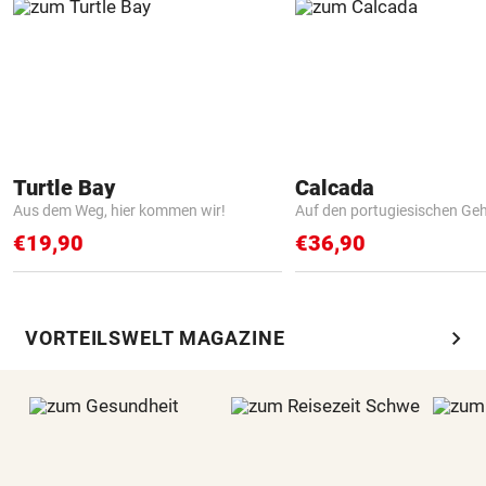
Turtle Bay
Calcada
Aus dem Weg, hier kommen wir!
Auf den portugiesischen G
€19,90
€36,90
chevron_right
VORTEILSWELT MAGAZINE