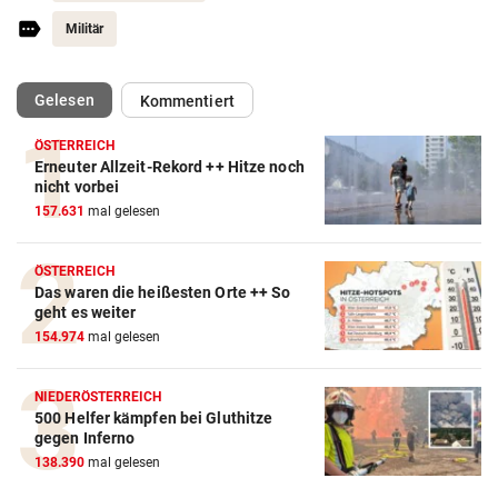
Militär
(ausgewählt)
Gelesen
Kommentiert
ÖSTERREICH
Erneuter Allzeit-Rekord ++ Hitze noch
nicht vorbei
157.631
mal gelesen
ÖSTERREICH
Das waren die heißesten Orte ++ So
geht es weiter
154.974
mal gelesen
NIEDERÖSTERREICH
500 Helfer kämpfen bei Gluthitze
gegen Inferno
138.390
mal gelesen