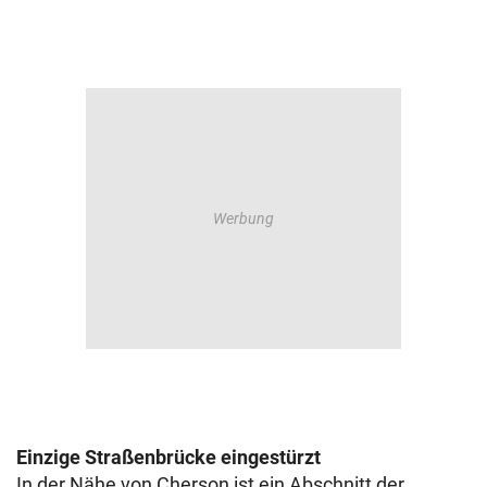
Einzige Straßenbrücke eingestürzt
In der Nähe von Cherson ist ein Abschnitt der