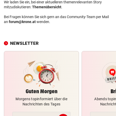
Wir laden Sie ein, bei einer aktuelleren themenrelevanten Story
mitzudiskutieren:
Themenübersicht
.
Bei Fragen können Sie sich gern an das Community-Team per Mail
an
forum@krone.at
wenden.
NEWSLETTER
Guten Morgen
Br
Morgens topinformiert über die
Abends topin
Nachrichten des Tages
Nachrich