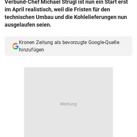
Verbund-Chef Michael Strugl ist nun ein Start erst
© Krone Multimedia GmbH & Co KG 2026
im April realistisch, weil die Fristen für den
Muthgasse 2, 1190 Wien
technischen Umbau und die Kohlelieferungen nun
ausgelaufen seien.
Kronen Zeitung als bevorzugte Google-Quelle
hinzufügen