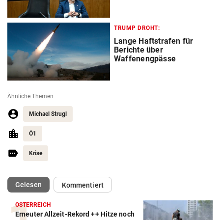
TRUMP DROHT:
Lange Haftstrafen für
Berichte über
Waffenengpässe
Ähnliche Themen
Michael Strugl
Ö1
Krise
(ausgewählt)
Gelesen
Kommentiert
ÖSTERREICH
Erneuter Allzeit-Rekord ++ Hitze noch