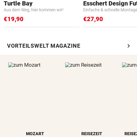
Turtle Bay
Aus dem Weg, hier kommen wir!
Einfache & schnelle Montag
€19,90
€27,90
chevron_right
VORTEILSWELT MAGAZINE
MOZART
REISEZEIT
REISE