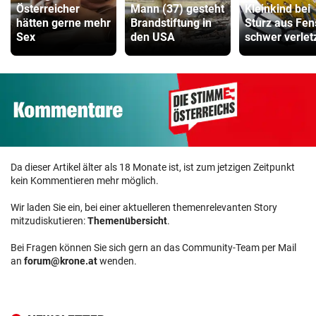
Österreicher
Mann (37) gesteht
Kleinkind bei
hätten gerne mehr
Brandstiftung in
Sturz aus Fen
Sex
den USA
schwer verlet
Da dieser Artikel älter als 18 Monate ist, ist zum jetzigen Zeitpunkt
kein Kommentieren mehr möglich.
Wir laden Sie ein, bei einer aktuelleren themenrelevanten Story
mitzudiskutieren:
Themenübersicht
.
Bei Fragen können Sie sich gern an das Community-Team per Mail
an
forum@krone.at
wenden.