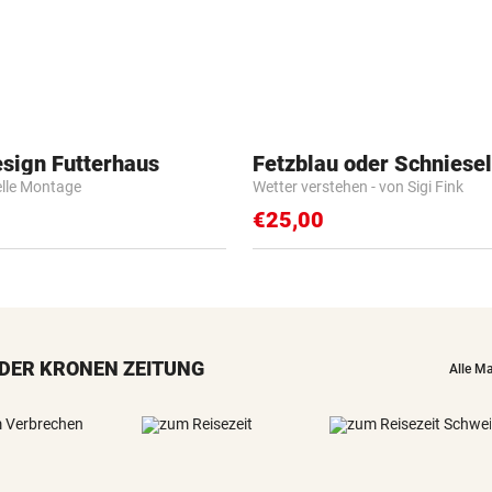
esign Futterhaus
Fetzblau oder Schniese
elle Montage
Wetter verstehen - von Sigi Fink
€25,00
DER KRONEN ZEITUNG
Alle M