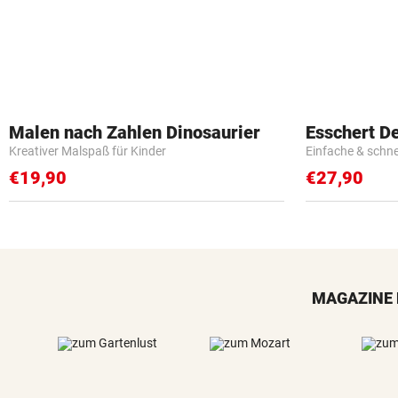
Malen nach Zahlen Dinosaurier
Esschert D
Kreativer Malspaß für Kinder
Einfache & schn
€19,90
€27,90
MAGAZINE 