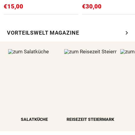
€15,00
€30,00
chevron_right
VORTEILSWELT MAGAZINE
SALATKÜCHE
REISEZEIT STEIERMARK