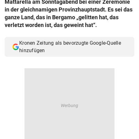
Mattarella am Sonntagabend bei einer Zeremonie
© Krone Multimedia GmbH & Co KG 2026
in der gleichnamigen Provinzhauptstadt. Es sei das
Muthgasse 2, 1190 Wien
ganze Land, das in Bergamo „gelitten hat, das
verletzt worden ist, das geweint hat“.
Kronen Zeitung als bevorzugte Google-Quelle
hinzufügen