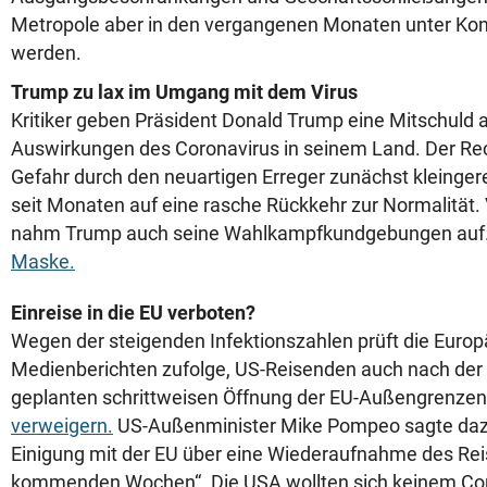
Metropole aber in den vergangenen Monaten unter Kont
werden.
Trump zu lax im Umgang mit dem Virus
Kritiker geben Präsident Donald Trump eine Mitschuld
Auswirkungen des Coronavirus in seinem Land. Der Rec
Gefahr durch den neuartigen Erreger zunächst kleingere
seit Monaten auf eine rasche Rückkehr zur Normalität.
nahm Trump auch seine Wahlkampfkundgebungen auf. 
Maske.
Einreise in die EU verboten?
Wegen der steigenden Infektionszahlen prüft die Europ
Medienberichten zufolge, US-Reisenden auch nach der 
geplanten schrittweisen Öffnung der EU-Außengrenzen
verweigern.
US-Außenminister Mike Pompeo sagte dazu
Einigung mit der EU über eine Wiederaufnahme des Rei
kommenden Wochen“. Die USA wollten sich keinem Cor