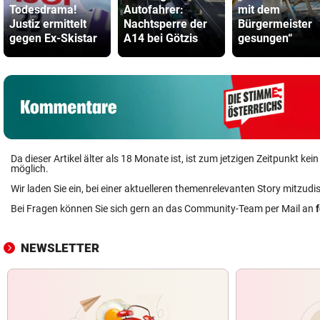
Todesdrama!
Autofahrer:
mit dem
Justiz ermittelt
Nachtsperre der
Bürgermeister
gegen Ex-Skistar
A14 bei Götzis
gesungen“
Da dieser Artikel älter als 18 Monate ist, ist zum jetzigen Zeitpunkt k
möglich.
Wir laden Sie ein, bei einer aktuelleren themenrelevanten Story mitzudi
Bei Fragen können Sie sich gern an das Community-Team per Mail an
NEWSLETTER