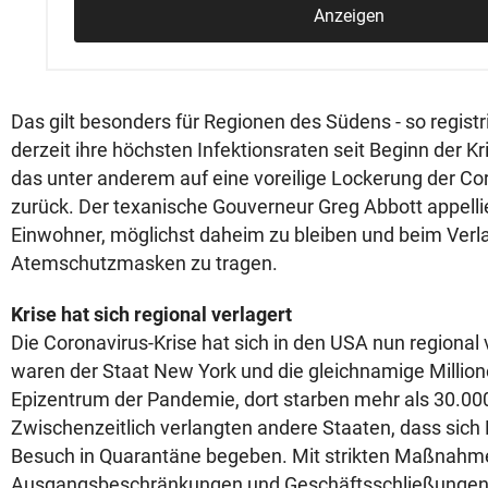
Anzeigen
Das gilt besonders für Regionen des Südens - so registr
derzeit ihre höchsten Infektionsraten seit Beginn der K
das unter anderem auf eine voreilige Lockerung der 
zurück. Der texanische Gouverneur Greg Abbott appelli
Einwohner, möglichst daheim zu bleiben und beim Verl
Atemschutzmasken zu tragen.
Krise hat sich regional verlagert
Die Coronavirus-Krise hat sich in den USA nun regional 
waren der Staat New York und die gleichnamige Millio
Epizentrum der Pandemie, dort starben mehr als 30.0
Zwischenzeitlich verlangten andere Staaten, dass sich
Besuch in Quarantäne begeben. Mit strikten Maßnahm
Ausgangsbeschränkungen und Geschäftsschließungen k