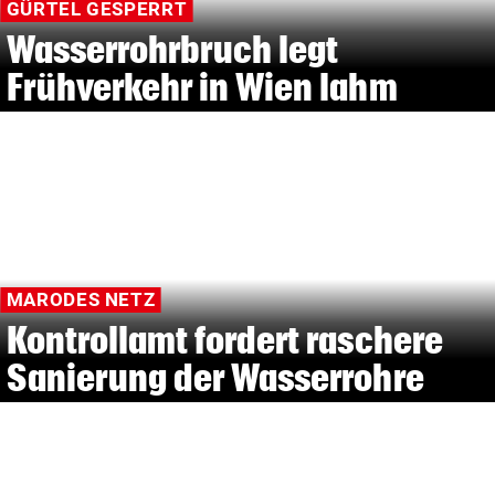
GÜRTEL GESPERRT
Wasserrohrbruch legt
Frühverkehr in Wien lahm
MARODES NETZ
Kontrollamt fordert raschere
Sanierung der Wasserrohre