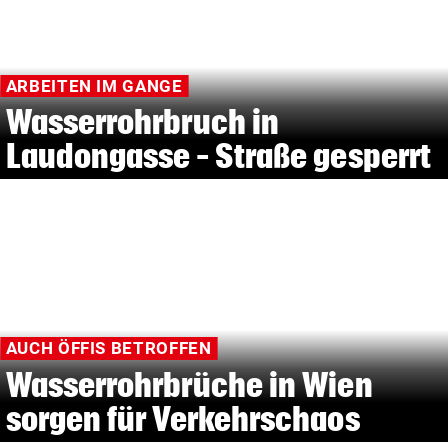
ARBEITEN IM GANGE
Wasserrohrbruch in
Laudongasse – Straße gesperrt
AUCH ÖFFIS BETROFFEN
Wasserrohrbrüche in Wien
sorgen für Verkehrschaos