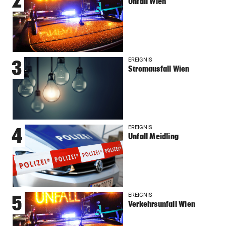
2
Unfall Wien
EREIGNIS
3
Stromausfall Wien
EREIGNIS
4
Unfall Meidling
EREIGNIS
5
Verkehrsunfall Wien