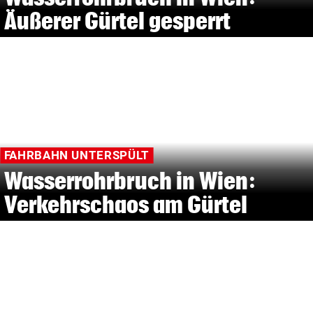
Äußerer Gürtel gesperrt
FAHRBAHN UNTERSPÜLT
Wasserrohrbruch in Wien:
Verkehrschaos am Gürtel