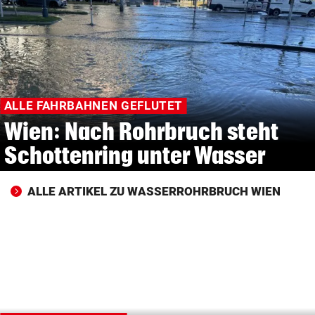
© Krone Multimedia GmbH & Co KG 2026
Muthgasse 2, 1190 Wien
ALLE FAHRBAHNEN GEFLUTET
Wien: Nach Rohrbruch steht
Schottenring unter Wasser
ALLE ARTIKEL ZU WASSERROHRBRUCH WIEN