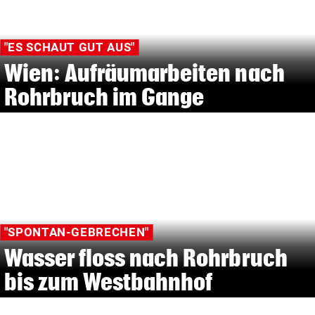
"ES SCHAUT GUT AUS"
Wien: Aufräumarbeiten nach
Rohrbruch im Gange
"SPONTAN-GEBRECHEN"
Wasser floss nach Rohrbruch
bis zum Westbahnhof