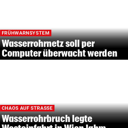
FRÜHWARNSYSTEM
Wasserrohrnetz soll per
Computer überwacht werden
CHAOS AUF STRASSE
Wasserrohrbruch legte