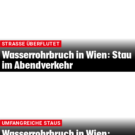
STRASSE ÜBERFLUTET
Wasserrohrbruch in Wien: Stau
im Abendverkehr
UMFANGREICHE STAUS
Wasserrohrbruch in Wien: