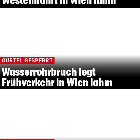
Westeinfahrt in Wien lahm
GÜRTEL GESPERRT
Wasserrohrbruch legt
Frühverkehr in Wien lahm