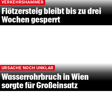
VERKEHRSHAMMER
Flötzersteig bleibt bis zu drei
Wochen gesperrt
URSACHE NOCH UNKLAR
Wasserrohrbruch in Wien
sorgte für Großeinsatz