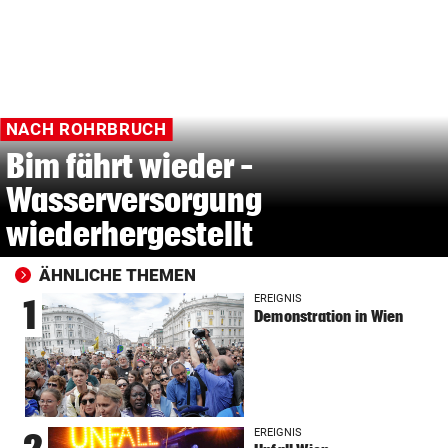
NACH ROHRBRUCH
Bim fährt wieder –
Wasserversorgung
wiederhergestellt
ÄHNLICHE THEMEN
EREIGNIS
1
Demonstration in Wien
EREIGNIS