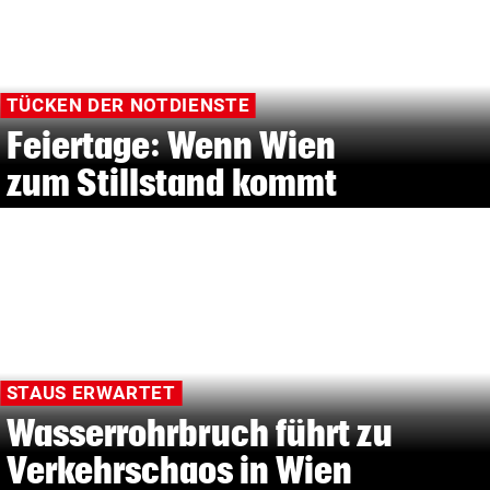
TÜCKEN DER NOTDIENSTE
Feiertage: Wenn Wien
zum Stillstand kommt
STAUS ERWARTET
Wasserrohrbruch führt zu
Verkehrschaos in Wien