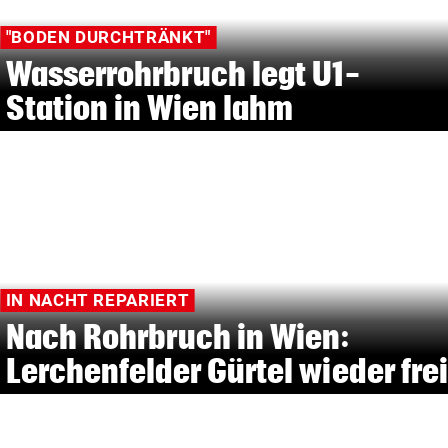
"BODEN DURCHTRÄNKT"
Wasserrohrbruch legt U1-
Station in Wien lahm
IN NACHT REPARIERT
Nach Rohrbruch in Wien:
Lerchenfelder Gürtel wieder frei