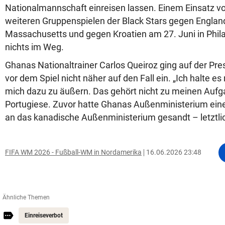
Nationalmannschaft einreisen lassen. Einem Einsatz vo
weiteren Gruppenspielen der Black Stars gegen England
Massachusetts und gegen Kroatien am 27. Juni in Phila
nichts im Weg.
Ghanas Nationaltrainer Carlos Queiroz ging auf der P
vor dem Spiel nicht näher auf den Fall ein. „Ich halte es
mich dazu zu äußern. Das gehört nicht zu meinen Aufg
Portugiese. Zuvor hatte Ghanas Außenministerium eine 
an das kanadische Außenministerium gesandt – letztlic
FIFA WM 2026 - Fußball-WM in Nordamerika
16.06.2026 23:48
Ähnliche Themen
Einreiseverbot