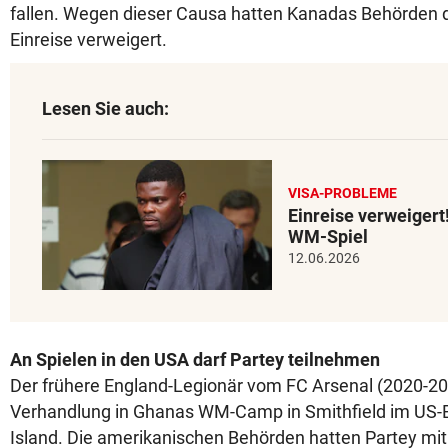
fallen. Wegen dieser Causa hatten Kanadas Behörden d
Einreise verweigert.
Lesen Sie auch:
VISA-PROBLEME
Einreise verweigert
WM-Spiel
12.06.2026
An Spielen in den USA darf Partey teilnehmen
Der frühere England-Legionär vom FC Arsenal (2020-202
Verhandlung in Ghanas WM-Camp in Smithfield im US
Island. Die amerikanischen Behörden hatten Partey mi