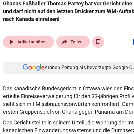
Ghanas Fußballer Thomas Partey hat vor Gericht eine 
und darf nicht auf den letzten Drücker zum WM-Aufta
nach Kanada einreisen!
play_arrow
Artikel anhören
Teilen
Kronen Zeitung als bevorzugte Google-Q
Das kanadische Bundesgericht in Ottawa wies den Eins
erteilte Einreiseverweigerung für den 33-jährigen Profi v
sieht sich mit Missbrauchsvorwürfen konfrontiert. Dami
ersten Gruppenspiel von Ghana gegen Panama am Donn
Das Gericht stellte in seinem Urteil „die Wahrung der Int
kanadischen Einwanderungssystems und die Durchset