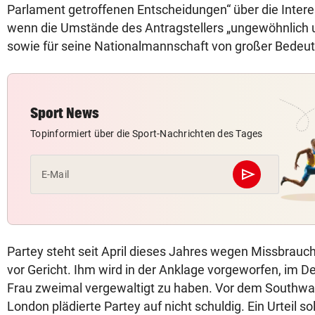
Parlament getroffenen Entscheidungen“ über die Intere
wenn die Umstände des Antragstellers „ungewöhnlich un
sowie für seine Nationalmannschaft von großer Bedeut
Sport News
Topinformiert über die Sport-Nachrichten des Tages
send
E-Mail
Abschicken
Partey steht seit April dieses Jahres wegen Missbrau
vor Gericht. Ihm wird in der Anklage vorgeworfen, im 
Frau zweimal vergewaltigt zu haben. Vor dem Southwa
London plädierte Partey auf nicht schuldig. Ein Urteil so