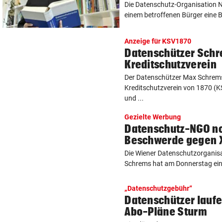
Die Datenschutz-Organisation
einem betroffenen Bürger eine 
Anzeige für KSV1870
Datenschützer Schr
Kreditschutzverein
Der Datenschützer Max Schrem
Kreditschutzverein von 1870 (
und ...
Gezielte Werbung
Datenschutz-NGO no
Beschwerde gegen X
Die Wiener Datenschutzorganis
Schrems hat am Donnerstag ein
„Datenschutzgebühr“
Datenschützer lauf
Abo-Pläne Sturm