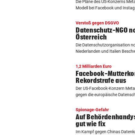
Die Pläne des US-Konzerns Meta 
Modell bei Facebook und Instagr
Verstoß gegen DSGVO
Datenschutz-NGO noy
Österreich
Die Datenschutzorganisation noy
Niederlanden und Italien Beschw
1,2 Milliarden Euro
Facebook-Mutterkon
Rekordstrafe aus
Der US-Facebook-Konzern Meta 
gegen die europäische Datensc
Spionage-Gefahr
Auf Behördenhandys
gut wie fix
Im Kampf gegen Chinas Datenkr