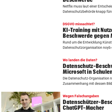
Netflix muss laut einer Entsche
Datenschutzbehörde knapp fünf
DSGVO missachtet?
KI-Training mit Nut
Beschwerde gegen 
Rund um die Entwicklung Künstlic
Datenschutzorganisation noyb d
Wo landen die Daten?
Datenschutz-Besch
Microsoft in Schule
Die Datenschutz-Organisation n
Zusammenhang mit dessen Bild
Wegen Falschangaben
Datenschützer-Bes
ChatGPT-Macher