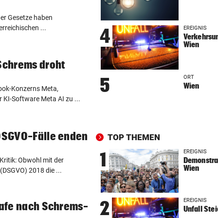
NA MAHLZEIT!
vor ein
Nordkorea empfiehlt Hundef
er Gesetze haben
gegen die Hitze
rreichischen ...
EREIGNIS
4
Verkehrsun
Wien
MUTTER IM KRANKENHAUS
vor ein
Bub nach Pestizideinsatz in 
 Schrems droht
Türkei gestorben
ORT
5
Wien
book-Konzerns Meta,
HAND AUFS HERZ
vor ein
 KI-Software Meta AI zu ...
Würden Sie einen Politiker 
VON OIDA BIS CRINGE
vor ein
 DSGVO-Fälle enden
TOP THEMEN
Warum sich Jugendwörter i
schneller verändern
EREIGNIS
1
Demonstrat
ritik: Obwohl mit der
Wien
DSGVO) 2018 die ...
DIE EINZELNEN PHASEN
vor ein
Wenn das Wasser ausgeht:
Österreichs Notfallplan
EREIGNIS
2
trafe nach Schrems-
Unfall Ste
MARTYRIUM IN WIEN
vor ein