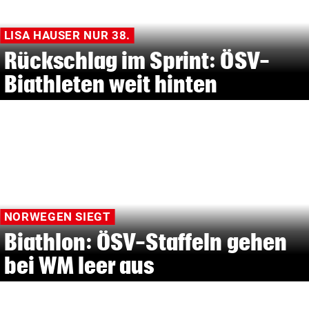
LISA HAUSER NUR 38.
Rückschlag im Sprint: ÖSV-
Biathleten weit hinten
NORWEGEN SIEGT
Biathlon: ÖSV-Staffeln gehen
bei WM leer aus