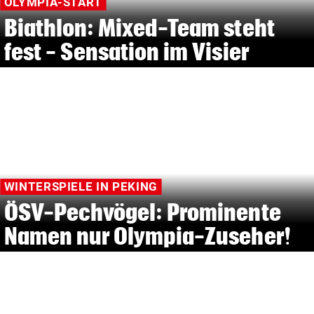
OLYMPIA-START
Biathlon: Mixed-Team steht
fest - Sensation im Visier
WINTERSPIELE IN PEKING
ÖSV-Pechvögel: Prominente
Namen nur Olympia-Zuseher!