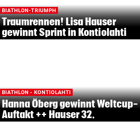
BIATHLON-TRIUMPH
Traumrennen! Lisa Hauser
gewinnt Sprint in Kontiolahti
BIATHLON - KONTIOLAHTI
Hanna Öberg gewinnt Weltcup-
Auftakt ++ Hauser 32.