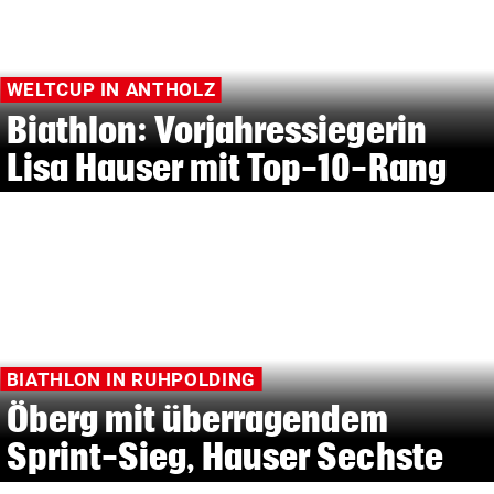
WELTCUP IN ANTHOLZ
Biathlon: Vorjahressiegerin
Lisa Hauser mit Top-10-Rang
BIATHLON IN RUHPOLDING
Öberg mit überragendem
Sprint-Sieg, Hauser Sechste