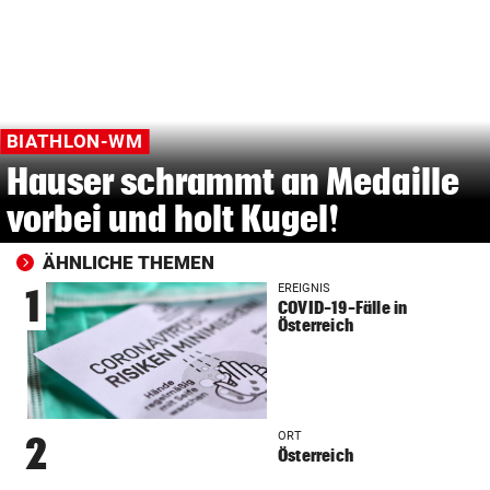
BIATHLON-WM
Hauser schrammt an Medaille
vorbei und holt Kugel!
ÄHNLICHE THEMEN
EREIGNIS
1
COVID-19-Fälle in
Österreich
ORT
2
Österreich