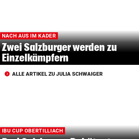
© Krone Multimedia GmbH & Co KG 2026
Muthgasse 2, 1190 Wien
NACH AUS IM KADER
Zwei Salzburger werden zu
Einzelkämpfern
ALLE ARTIKEL ZU JULIA SCHWAIGER
IBU CUP OBERTILLIACH