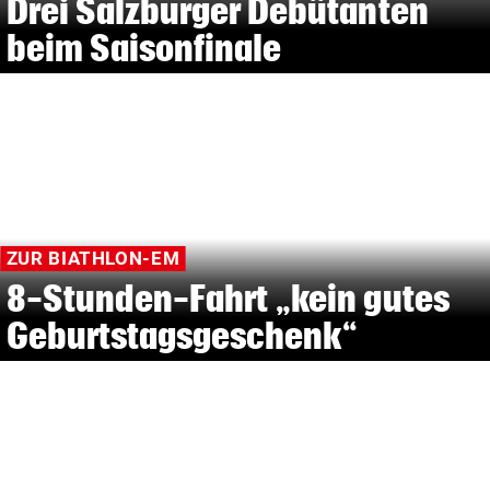
Drei Salzburger Debütanten
beim Saisonfinale
ZUR BIATHLON-EM
8-Stunden-Fahrt „kein gutes
Geburtstagsgeschenk“