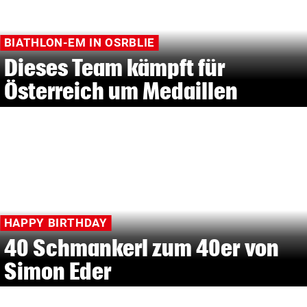
BIATHLON-EM IN OSRBLIE
Dieses Team kämpft für
Österreich um Medaillen
HAPPY BIRTHDAY
40 Schmankerl zum 40er von
Simon Eder