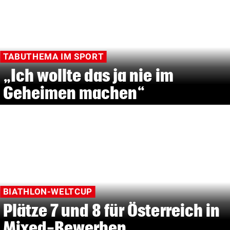
TABUTHEMA IM SPORT
„Ich wollte das ja nie im
Geheimen machen“
BIATHLON-WELTCUP
Plätze 7 und 8 für Österreich in
Mixed-Bewerben