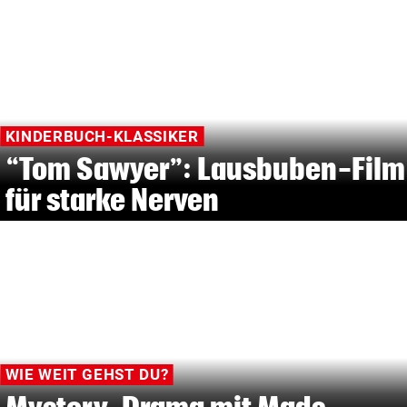
KINDERBUCH-KLASSIKER
“Tom Sawyer”: Lausbuben-Film
für starke Nerven
WIE WEIT GEHST DU?