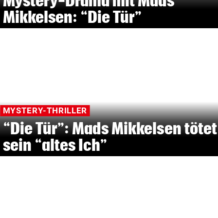
Mystery-Drama mit Mads
Mikkelsen: “Die Tür”
MYSTERY-THRILLER
“Die Tür”: Mads Mikkelsen tötet
sein “altes Ich”