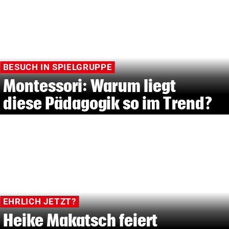
BESUCH IN SPIELGRUPPE
Montessori: Warum liegt
diese Pädagogik so im Trend?
EHRLICH JETZT?
Heike Makatsch feiert