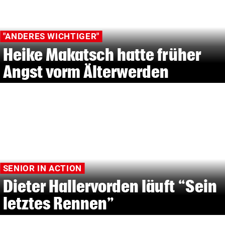
"ANDERES WICHTIGER"
Heike Makatsch hatte früher
Angst vorm Älterwerden
SENIOR IN ACTION
Dieter Hallervorden läuft “Sein
letztes Rennen”