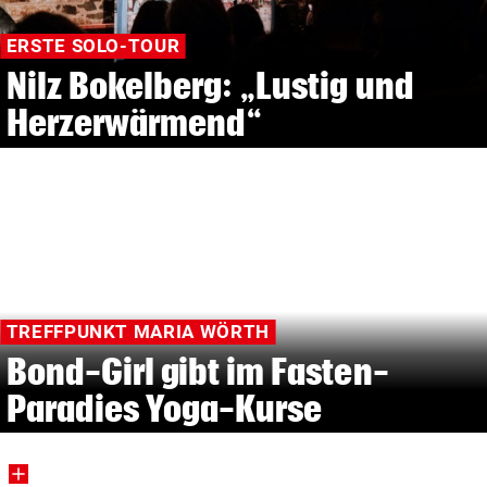
ERSTE SOLO-TOUR
Nilz Bokelberg: „Lustig und
Herzerwärmend“
TREFFPUNKT MARIA WÖRTH
Bond-Girl gibt im Fasten-
Paradies Yoga-Kurse