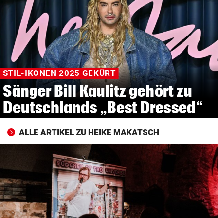
© Krone Multimedia GmbH & Co KG 2026
Muthgasse 2, 1190 Wien
STIL-IKONEN 2025 GEKÜRT
Sänger Bill Kaulitz gehört zu
Deutschlands „Best Dressed“
ALLE ARTIKEL ZU HEIKE MAKATSCH