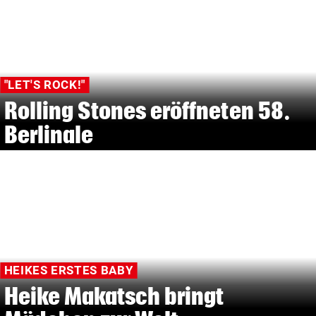
"LET'S ROCK!"
Rolling Stones eröffneten 58.
Berlinale
HEIKES ERSTES BABY
Heike Makatsch bringt