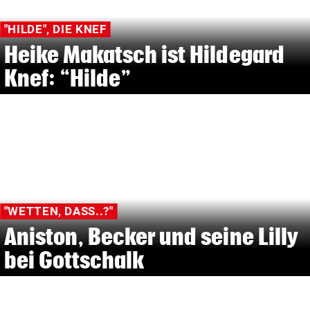
"HILDE", DIE KNEF
Heike Makatsch ist Hildegard
Knef: “Hilde”
"WETTEN, DASS..?"
Aniston, Becker und seine Lilly
bei Gottschalk