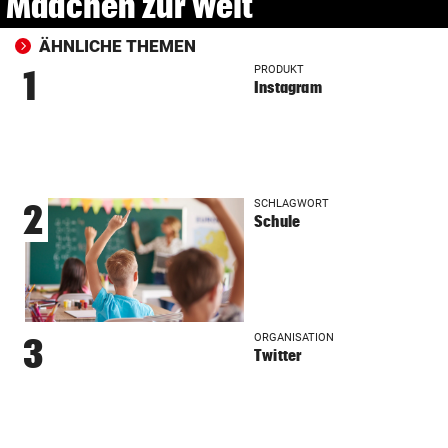
Mädchen zur Welt
ÄHNLICHE THEMEN
PRODUKT
1
Instagram
SCHLAGWORT
2
Schule
ORGANISATION
3
Twitter