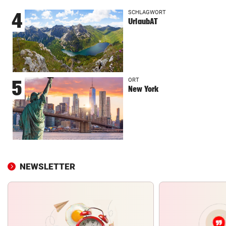
SCHLAGWORT
4
UrlaubAT
ORT
5
New York
NEWSLETTER