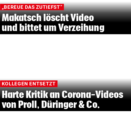
„BEREUE DAS ZUTIEFST“
Makatsch löscht Video
und bittet um Verzeihung
KOLLEGEN ENTSETZT
Harte Kritik an Corona-Videos
von Proll, Düringer & Co.