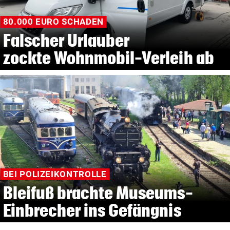
80.000 EURO SCHADEN
Falscher Urlauber
zockte Wohnmobil-Verleih ab
BEI POLIZEIKONTROLLE
Bleifuß brachte Museums-
Einbrecher ins Gefängnis