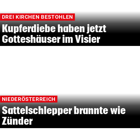
DREI KIRCHEN BESTOHLEN
Kupferdiebe haben jetzt
Gotteshäuser im Visier
NIEDERÖSTERREICH
Sattelschlepper brannte wie
Zünder