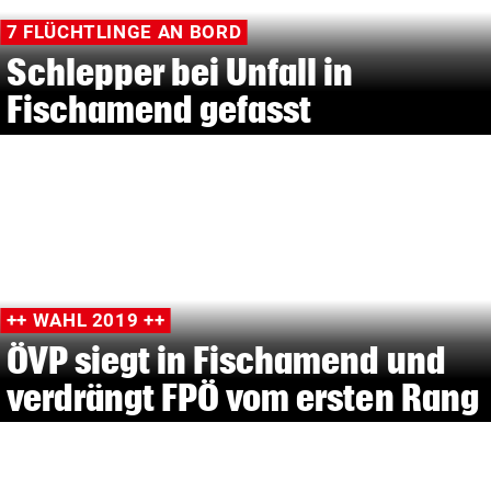
7 FLÜCHTLINGE AN BORD
Schlepper bei Unfall in
Fischamend gefasst
++ WAHL 2019 ++
ÖVP siegt in Fischamend und
verdrängt FPÖ vom ersten Rang