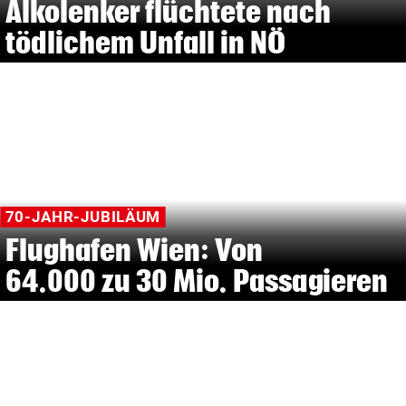
Alkolenker flüchtete nach
tödlichem Unfall in NÖ
70-JAHR-JUBILÄUM
Flughafen Wien: Von
64.000 zu 30 Mio. Passagieren