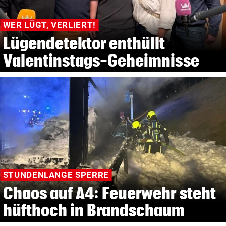
WER LÜGT, VERLIERT!
Lügendetektor enthüllt
Valentinstags-Geheimnisse
STUNDENLANGE SPERRE
Chaos auf A4: Feuerwehr steht
hüfthoch in Brandschaum