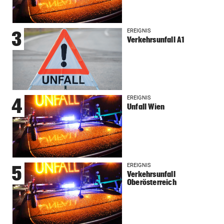
EREIGNIS
3
Verkehrsunfall A1
EREIGNIS
4
Unfall Wien
EREIGNIS
5
Verkehrsunfall
Oberösterreich