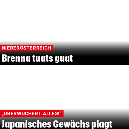
NIEDERÖSTERREICH
Brenna tuats guat
„ÜBERWUCHERT ALLES!“
Japanisches Gewächs plagt