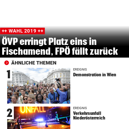
++ WAHL 2019 ++
ÖVP erringt Platz eins in
Fischamend, FPÖ fällt zurück
ÄHNLICHE THEMEN
EREIGNIS
1
Demonstration in Wien
EREIGNIS
2
Verkehrsunfall
Niederösterreich