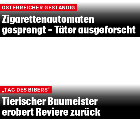
ÖSTERREICHER GESTÄNDIG
Zigarettenautomaten
gesprengt - Täter ausgeforscht
„TAG DES BIBERS“
Tierischer Baumeister
erobert Reviere zurück