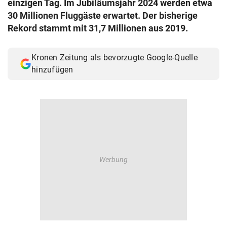
einzigen Tag. Im Jubiläumsjahr 2024 werden etwa
© Krone Multimedia GmbH & Co KG 2026
30 Millionen Fluggäste erwartet. Der bisherige
Muthgasse 2, 1190 Wien
Rekord stammt mit 31,7 Millionen aus 2019.
Kronen Zeitung als bevorzugte Google-Quelle
hinzufügen