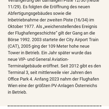
Verlängerung der damaligen Piste 12/30 (heute
11/29). Es folgten die Eröffnung des neuen
Abfertigungsgebäudes sowie die
Inbetriebnahme der zweiten Piste (16/34) im
Oktober 1977. Als „weichenstellendes Ereignis
der Flughafengeschichte“ gilt der Gang an die
Börse 1992. 2003 startete der City Airport Train
(CAT), 2005 ging der 109 Meter hohe neue
Tower in Betrieb. Ein Jahr später wurde das
neue VIP- und General Aviation-
Terminalgebäude eröffnet. Seit 2012 gibt es den
Terminal 3, seit mittlerweile vier Jahren den
Office Park 4. Anfang 2023 nahm der Flughafen
Wien eine der größten PV-Anlagen Österreichs
in Betrieb.