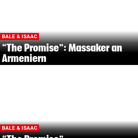
BALE & ISAAC
“The Promise”: Massaker an
Armeniern
BALE & ISAAC