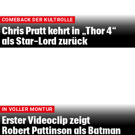
COMEBACK DER KULTROLLE
Chris Pratt kehrt in „Thor 4“
als Star-Lord zurück
IN VOLLER MONTUR
Erster Videoclip zeigt
Robert Pattinson als Batman