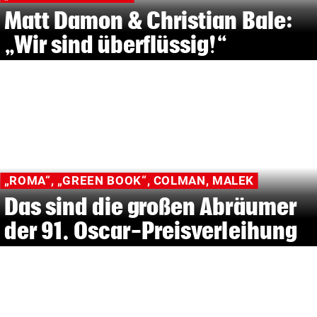
Matt Damon & Christian Bale:
„Wir sind überflüssig!“
„ROMA“, „GREEN BOOK“, COLMAN, MALEK
Das sind die großen Abräumer
der 91. Oscar-Preisverleihung