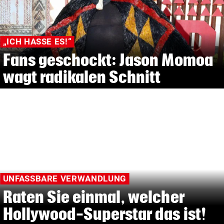
„ICH HASSE ES!“
Fans geschockt: Jason Momoa
wagt radikalen Schnitt
UNFASSBARE VERWANDLUNG
Raten Sie einmal, welcher
Hollywood-Superstar das ist!