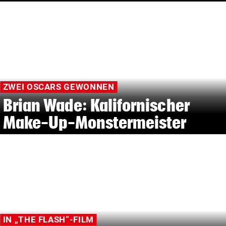
ZWEI OSCARS GEWONNEN
Brian Wade: Kalifornischer
Make-Up-Monstermeister
IN „THE FLASH“-FILM