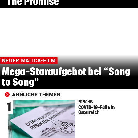
“The Promise”
NEUER MALICK-FILM
Mega-Staraufgebot bei “Song
to Song”
ÄHNLICHE THEMEN
EREIGNIS
1
COVID-19-Fälle in
Österreich