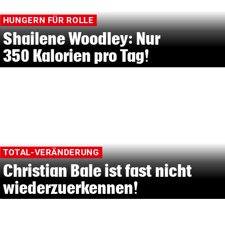
HUNGERN FÜR ROLLE
Shailene Woodley: Nur
350 Kalorien pro Tag!
TOTAL-VERÄNDERUNG
Christian Bale ist fast nicht
wiederzuerkennen!