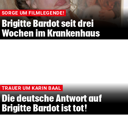
SORGE UM FILMLEGENDE!
Brigitte Bardot seit drei
Wochen im Krankenhaus
TRAUER UM KARIN BAAL
Die deutsche Antwort auf
Brigitte Bardot ist tot!