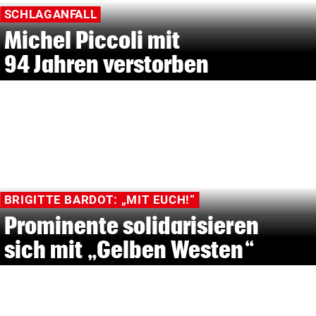
SCHLAGANFALL
Michel Piccoli mit
94 Jahren verstorben
BRIGITTE BARDOT: „MIT EUCH!“
Prominente solidarisieren
sich mit „Gelben Westen“