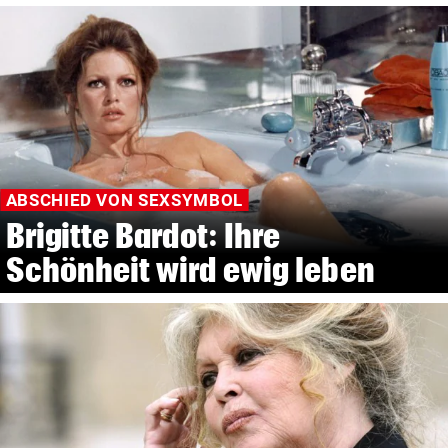
ABSCHIED VON SEXSYMBOL
Brigitte Bardot: Ihre
Schönheit wird ewig leben