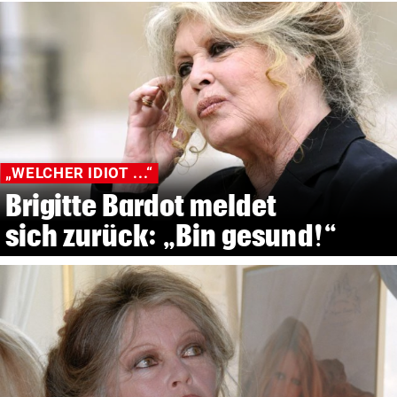
„WELCHER IDIOT ...“
Brigitte Bardot meldet
sich zurück: „Bin gesund!“