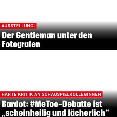
AUSSTELLUNG:
Der Gentleman unter den
Fotografen
HARTE KRITIK AN SCHAUSPIELKOLLEGINNEN
Bardot: #MeToo-Debatte ist
„scheinheilig und lächerlich“