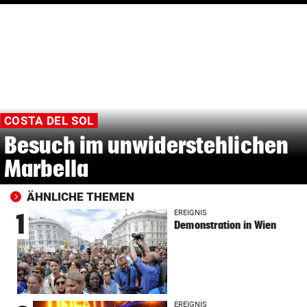
COSTA DEL SOL
Besuch im unwiderstehlichen
Marbella
ÄHNLICHE THEMEN
EREIGNIS
1
Demonstration in Wien
EREIGNIS