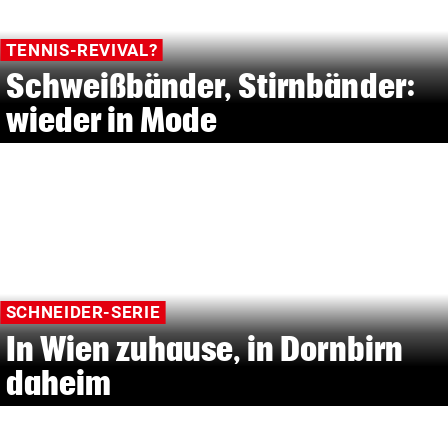
TENNIS-REVIVAL?
Schweißbänder, Stirnbänder:
wieder in Mode
SCHNEIDER-SERIE
In Wien zuhause, in Dornbirn
daheim