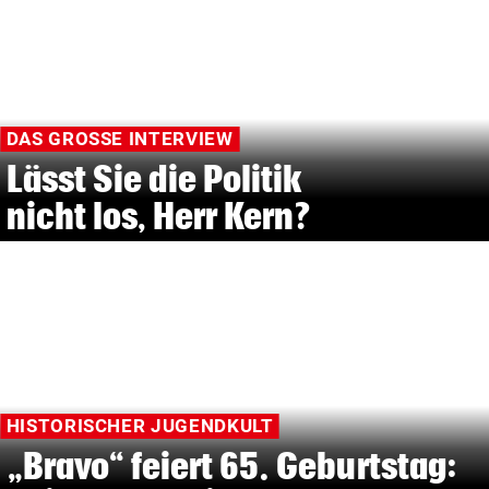
DAS GROSSE INTERVIEW
Lässt Sie die Politik
nicht los, Herr Kern?
HISTORISCHER JUGENDKULT
„Bravo“ feiert 65. Geburtstag: