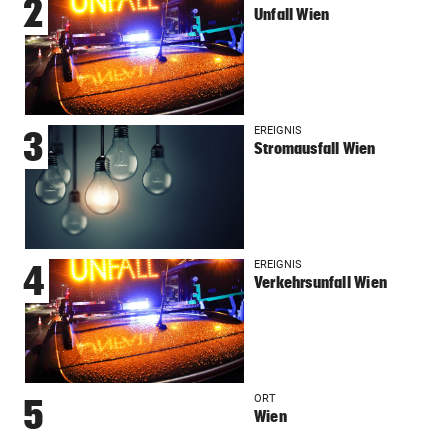
2
Unfall Wien
EREIGNIS
3
Stromausfall Wien
EREIGNIS
4
Verkehrsunfall Wien
ORT
5
Wien