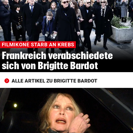
© Krone Multimedia GmbH & Co KG 2026
Muthgasse 2, 1190 Wien
FILMIKONE STARB AN KREBS
Frankreich verabschiedete
sich von Brigitte Bardot
ALLE ARTIKEL ZU BRIGITTE BARDOT