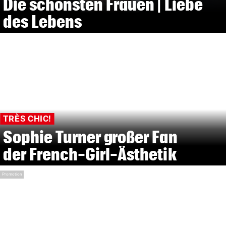
Die schönsten Frauen | Liebe
des Lebens
TRÈS CHIC!
Sophie Turner großer Fan
der French-Girl-Ästhetik
Promotion