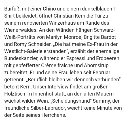
Barfuß, mit einer Chino und einem dunkelblauen T-
Shirt bekleidet, öffnet Christian Kern die Tür zu
seinem renovierten Winzerhaus am Rande des
Wienerwaldes. An den Wänden hängen Schwarz-
Weiß-Porträts von Marilyn Monroe, Brigitte Bardot
und Romy Schneider. „Die hat meine Ex-Frau in der
Westlicht-Galerie erstanden“, erzählt der ehemalige
Bundeskanzler, während er Espressi und Erdbeeren
mit gepfefferter Crème fraîche und Ahornsirup
zubereitet. Er und seine Frau leben seit Februar
getrennt. „Beruflich bleiben wir dennoch verbunden“,
betont Kern. Unser Interview findet am großen
Holztisch im Innenhof statt, an den alten Mauern
wächst wilder Wein. „Scheidungshund“ Sammy, der
freundliche Silber-Labrador, weicht keine Minute von
der Seite seines Herrchens.