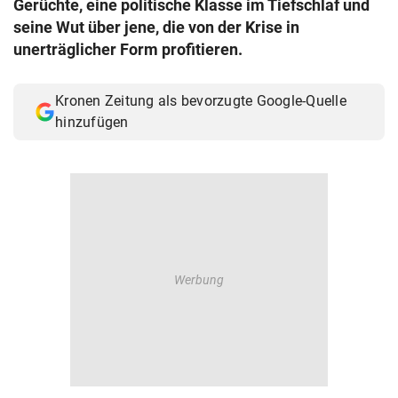
Gerüchte, eine politische Klasse im Tiefschlaf und
© Krone Multimedia GmbH & Co KG 2026
seine Wut über jene, die von der Krise in
Muthgasse 2, 1190 Wien
unerträglicher Form profitieren.
Kronen Zeitung als bevorzugte Google-Quelle
hinzufügen