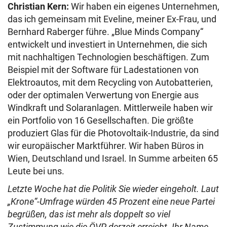
Christian Kern:
Wir haben ein eigenes Unternehmen,
das ich gemeinsam mit Eveline, meiner Ex-Frau, und
Bernhard Raberger führe. „Blue Minds Company“
entwickelt und investiert in Unternehmen, die sich
mit nachhaltigen Technologien beschäftigen. Zum
Beispiel mit der Software für Ladestationen von
Elektroautos, mit dem Recycling von Autobatterien,
oder der optimalen Verwertung von Energie aus
Windkraft und Solaranlagen. Mittlerweile haben wir
ein Portfolio von 16 Gesellschaften. Die größte
produziert Glas für die Photovoltaik-Industrie, da sind
wir europäischer Marktführer. Wir haben Büros in
Wien, Deutschland und Israel. In Summe arbeiten 65
Leute bei uns.
Letzte Woche hat die Politik Sie wieder eingeholt. Laut
„Krone“-Umfrage würden 45 Prozent eine neue Partei
begrüßen, das ist mehr als doppelt so viel
Zustimmung wie die ÖVP derzeit erreicht. Ihr Name