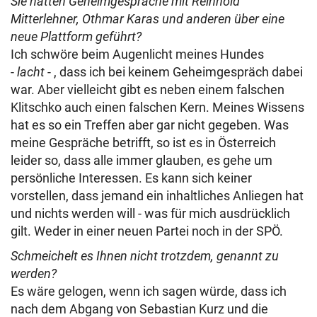
Sie hätten Geheimgespräche mit Reinhold
Mitterlehner, Othmar Karas und anderen über eine
neue Plattform geführt?
Ich schwöre beim Augenlicht meines Hundes
-
lacht
- , dass ich bei keinem Geheimgespräch dabei
war. Aber vielleicht gibt es neben einem falschen
Klitschko auch einen falschen Kern. Meines Wissens
hat es so ein Treffen aber gar nicht gegeben. Was
meine Gespräche betrifft, so ist es in Österreich
leider so, dass alle immer glauben, es gehe um
persönliche Interessen. Es kann sich keiner
vorstellen, dass jemand ein inhaltliches Anliegen hat
und nichts werden will - was für mich ausdrücklich
gilt. Weder in einer neuen Partei noch in der SPÖ.
Schmeichelt es Ihnen nicht trotzdem, genannt zu
werden?
Es wäre gelogen, wenn ich sagen würde, dass ich
nach dem Abgang von Sebastian Kurz und die