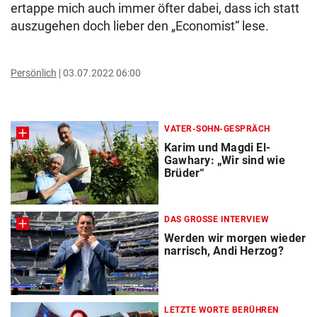
ertappe mich auch immer öfter dabei, dass ich statt
auszugehen doch lieber den „Economist“ lese.
Persönlich
03.07.2022 06:00
VATER-SOHN-GESPRÄCH
Karim und Magdi El-
Gawhary: „Wir sind wie
Brüder“
DAS GROSSE INTERVIEW
Werden wir morgen wieder
narrisch, Andi Herzog?
LETZTE WORTE BERÜHREN