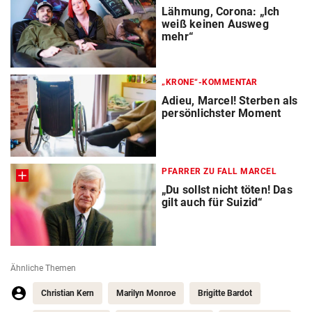
Lähmung, Corona: „Ich
weiß keinen Ausweg
mehr“
„KRONE“-KOMMENTAR
Adieu, Marcel! Sterben als
persönlichster Moment
PFARRER ZU FALL MARCEL
„Du sollst nicht töten! Das
gilt auch für Suizid“
Ähnliche Themen
Christian Kern
Marilyn Monroe
Brigitte Bardot