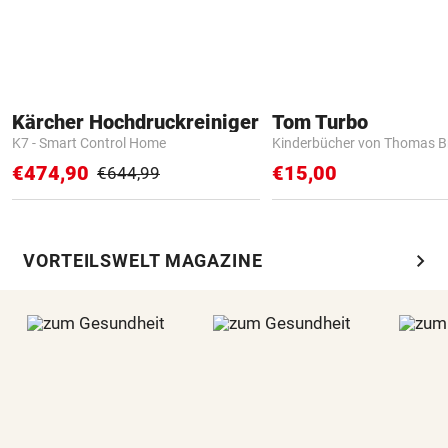
Kärcher Hochdruckreiniger
Tom Turbo
K7 - Smart Control Home
Kinderbücher von Thomas B
€474,90
€15,00
€644,99
chevron_right
VORTEILSWELT MAGAZINE