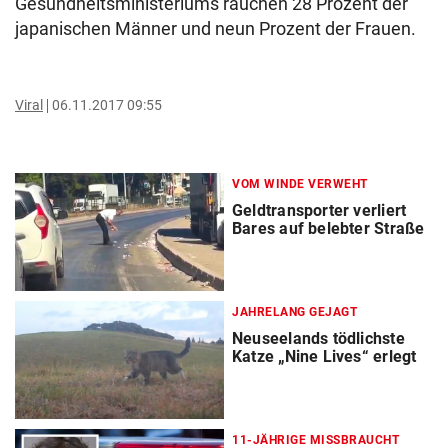
Gesundheitsministeriums rauchen 28 Prozent der
japanischen Männer und neun Prozent der Frauen.
Viral
06.11.2017 09:55
VOM WINDE VERWEHT
Geldtransporter verliert
Bares auf belebter Straße
JAHRELANG GEJAGT
Neuseelands tödlichste
Katze „Nine Lives“ erlegt
11-JÄHRIGE MISSBRAUCHT