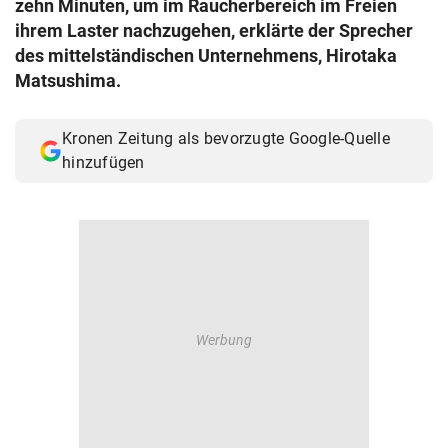
zehn Minuten, um im Raucherbereich im Freien
© Krone Multimedia GmbH & Co KG 2026
ihrem Laster nachzugehen, erklärte der Sprecher
Muthgasse 2, 1190 Wien
des mittelständischen Unternehmens, Hirotaka
Matsushima.
Kronen Zeitung als bevorzugte Google-Quelle
hinzufügen