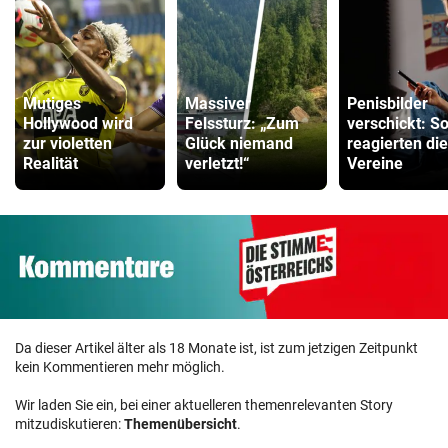
Mutiges
Massiver
Penisbilder
Hollywood wird
Felssturz: „Zum
verschickt: S
zur violetten
Glück niemand
reagierten die
Realität
verletzt!“
Vereine
Da dieser Artikel älter als 18 Monate ist, ist zum jetzigen Zeitpunkt
kein Kommentieren mehr möglich.
Wir laden Sie ein, bei einer aktuelleren themenrelevanten Story
mitzudiskutieren:
Themenübersicht
.