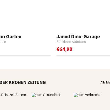
 im Garten
Janod Dino-Garage
Faule
Für kleine Autofans
€64,90
DER KRONEN ZEITUNG
Alle M