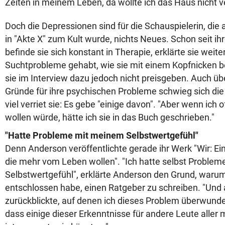
Zeiten in meinem Leben, da wollte ich das Haus nicht v
Doch die Depressionen sind für die Schauspielerin, die 
in "Akte X" zum Kult wurde, nichts Neues. Schon seit i
befinde sie sich konstant in Therapie, erklärte sie wei
Suchtprobleme gehabt, wie sie mit einem Kopfnicken be
sie im Interview dazu jedoch nicht preisgeben. Auch übe
Gründe für ihre psychischen Probleme schwieg sich die
viel verriet sie: Es gebe "einige davon". "Aber wenn ich 
wollen würde, hätte ich sie in das Buch geschrieben."
"Hatte Probleme mit meinem Selbstwertgefühl"
Denn Anderson veröffentlichte gerade ihr Werk "Wir: Ein
die mehr vom Leben wollen". "Ich hatte selbst Proble
Selbstwertgefühl", erklärte Anderson den Grund, warum
entschlossen habe, einen Ratgeber zu schreiben. "Und 
zurückblickte, auf denen ich dieses Problem überwunde
dass einige dieser Erkenntnisse für andere Leute aller 