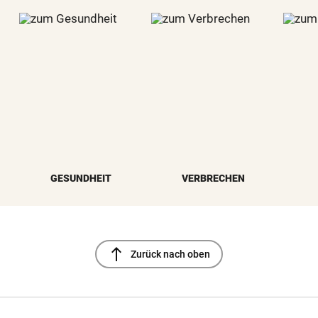
GESUNDHEIT
VERBRECHEN
north
Zurück nach oben