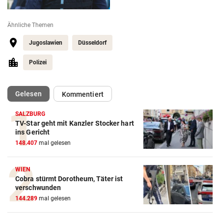
Ähnliche Themen
Jugoslawien
Düsseldorf
Polizei
(ausgewählt)
Gelesen
Kommentiert
SALZBURG
TV-Star geht mit Kanzler Stocker hart
ins Gericht
148.407
mal gelesen
WIEN
Cobra stürmt Dorotheum, Täter ist
verschwunden
144.289
mal gelesen