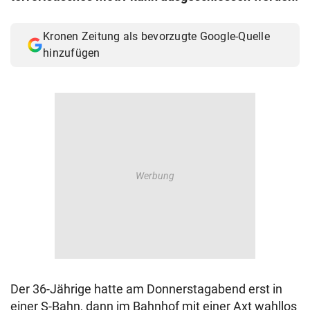
Kronen Zeitung als bevorzugte Google-Quelle
hinzufügen
Der 36-Jährige hatte am Donnerstagabend erst in
einer S-Bahn, dann im Bahnhof mit einer Axt wahllos