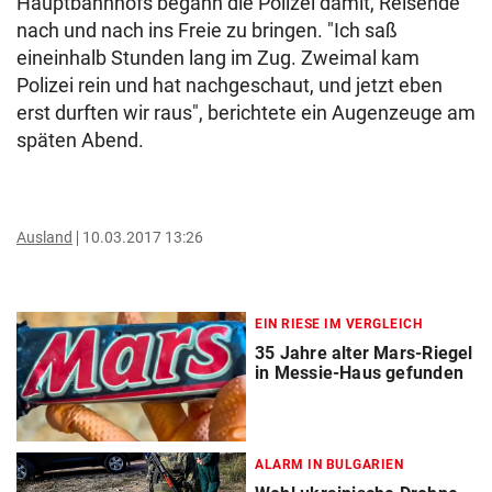
Hauptbahnhofs begann die Polizei damit, Reisende
nach und nach ins Freie zu bringen. "Ich saß
eineinhalb Stunden lang im Zug. Zweimal kam
Polizei rein und hat nachgeschaut, und jetzt eben
erst durften wir raus", berichtete ein Augenzeuge am
späten Abend.
Ausland
10.03.2017 13:26
EIN RIESE IM VERGLEICH
35 Jahre alter Mars-Riegel
in Messie-Haus gefunden
ALARM IN BULGARIEN