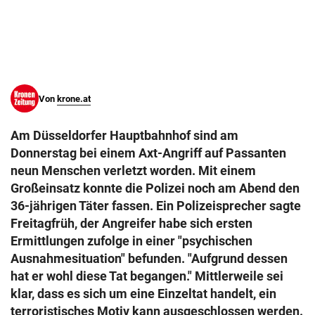
© Krone Multimedia GmbH & Co KG 2026
Muthgasse 2, 1190 Wien
Von
krone.at
Am Düsseldorfer Hauptbahnhof sind am
Donnerstag bei einem Axt-Angriff auf Passanten
neun Menschen verletzt worden. Mit einem
Großeinsatz konnte die Polizei noch am Abend den
36-jährigen Täter fassen. Ein Polizeisprecher sagte
Freitagfrüh, der Angreifer habe sich ersten
Ermittlungen zufolge in einer "psychischen
Ausnahmesituation" befunden. "Aufgrund dessen
hat er wohl diese Tat begangen." Mittlerweile sei
klar, dass es sich um eine Einzeltat handelt, ein
terroristisches Motiv kann ausgeschlossen werden.