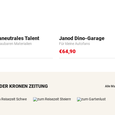
aneutrales Talent
Janod Dino-Garage
baubaren Materialien
Für kleine Autofans
€64,90
DER KRONEN ZEITUNG
Alle M