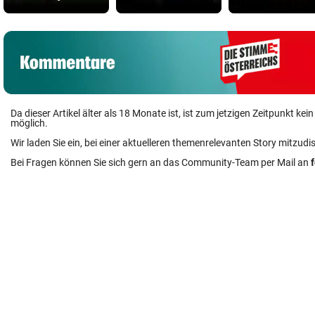
Da dieser Artikel älter als 18 Monate ist, ist zum jetzigen Zeitpunkt k
möglich.
Wir laden Sie ein, bei einer aktuelleren themenrelevanten Story mitzudi
Bei Fragen können Sie sich gern an das Community-Team per Mail an