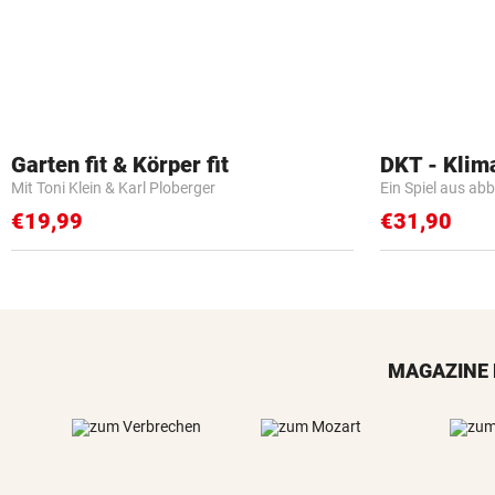
Garten fit & Körper fit
DKT - Klim
Mit Toni Klein & Karl Ploberger
Ein Spiel aus ab
€19,99
€31,90
MAGAZINE 