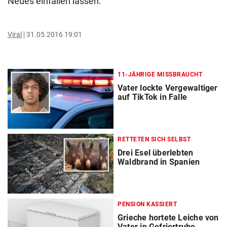
Neues einfallen lassen.
Viral
31.05.2016 19:01
11-JÄHRIGE MISSBRAUCHT
Vater lockte Vergewaltiger
auf TikTok in Falle
RETTETEN SICH SELBST
Drei Esel überlebten
Waldbrand in Spanien
PENSION KASSIERT
Grieche hortete Leiche von
Vater in Gefriertruhe