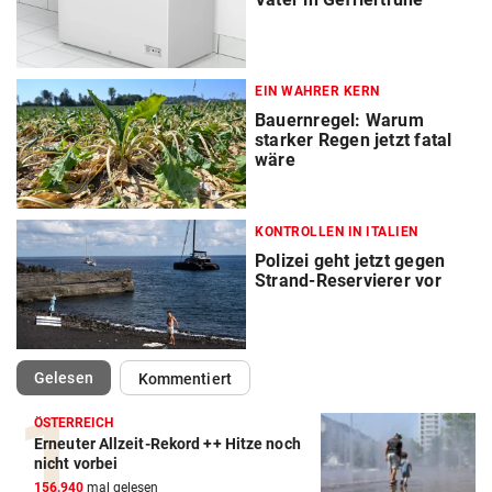
EIN WAHRER KERN
Bauernregel: Warum
starker Regen jetzt fatal
wäre
KONTROLLEN IN ITALIEN
Polizei geht jetzt gegen
Strand-Reservierer vor
(ausgewählt)
Gelesen
Kommentiert
ÖSTERREICH
Erneuter Allzeit-Rekord ++ Hitze noch
nicht vorbei
156.940
mal gelesen