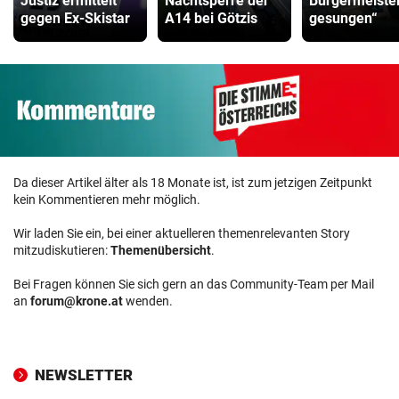
Justiz ermittelt
Nachtsperre der
Bürgermeiste
gegen Ex-Skistar
A14 bei Götzis
gesungen“
Da dieser Artikel älter als 18 Monate ist, ist zum jetzigen Zeitpunkt
kein Kommentieren mehr möglich.
Wir laden Sie ein, bei einer aktuelleren themenrelevanten Story
mitzudiskutieren:
Themenübersicht
.
Bei Fragen können Sie sich gern an das Community-Team per Mail
an
forum@krone.at
wenden.
NEWSLETTER