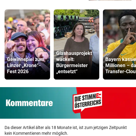
Glashausprojekt
Gewinnspiel zum
wackelt:
Bayern kassie
Linzer „Krone“-
Bürgermeister
Millionen – d
Fest 2026
„entsetzt“
Transfer-Clou
Da dieser Artikel älter als 18 Monate ist, ist zum jetzigen Zeitpunkt
kein Kommentieren mehr möglich.