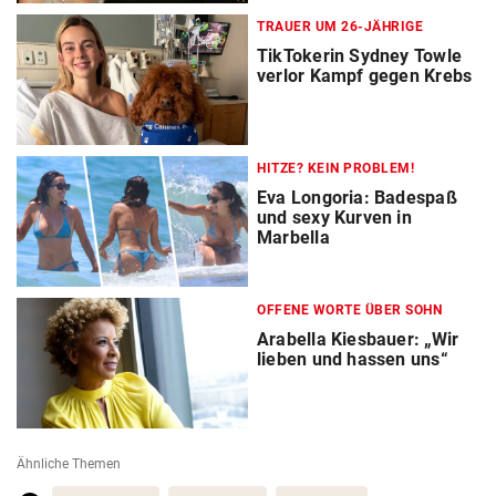
TRAUER UM 26-JÄHRIGE
TikTokerin Sydney Towle
verlor Kampf gegen Krebs
HITZE? KEIN PROBLEM!
Eva Longoria: Badespaß
und sexy Kurven in
Marbella
OFFENE WORTE ÜBER SOHN
Arabella Kiesbauer: „Wir
lieben und hassen uns“
Ähnliche Themen