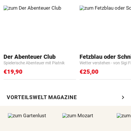
Der Abenteuer Club
Fetzblau oder Schn
Spielerische Abenteuer mit Piatnik
Wetter verstehen - von Sigi F
€19,90
€25,00
chevron_right
VORTEILSWELT MAGAZINE