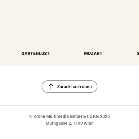
GARTENLUST
MOZART
north
Zurück nach oben
© Krone Multimedia GmbH & Co KG 2026
Muthgasse 2, 1190 Wien