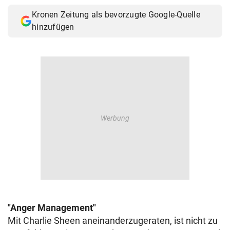
© Krone Multimedia GmbH & Co KG 2026
Kronen Zeitung als bevorzugte Google-Quelle
Muthgasse 2, 1190 Wien
hinzufügen
"Anger Management"
Mit Charlie Sheen aneinanderzugeraten, ist nicht zu