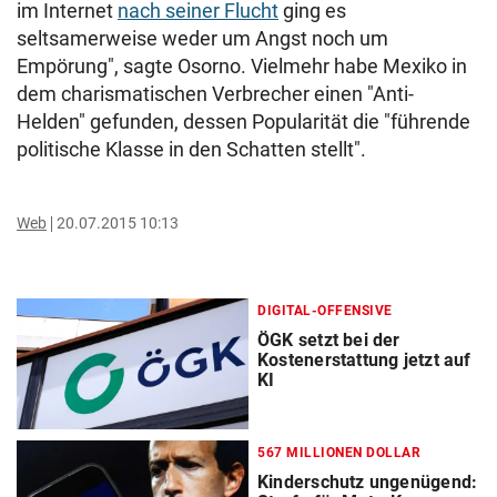
im Internet
nach seiner Flucht
ging es
seltsamerweise weder um Angst noch um
Empörung", sagte Osorno. Vielmehr habe Mexiko in
dem charismatischen Verbrecher einen "Anti-
Helden" gefunden, dessen Popularität die "führende
politische Klasse in den Schatten stellt".
Web
20.07.2015 10:13
DIGITAL-OFFENSIVE
ÖGK setzt bei der
Kostenerstattung jetzt auf
KI
567 MILLIONEN DOLLAR
Kinderschutz ungenügend: