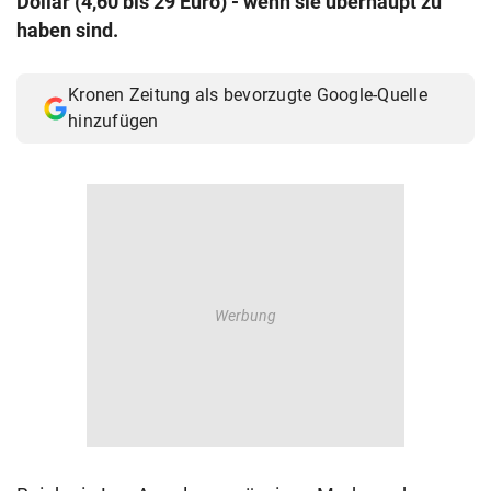
Dollar (4,60 bis 29 Euro) - wenn sie überhaupt zu
© Krone Multimedia GmbH & Co KG 2026
haben sind.
Muthgasse 2, 1190 Wien
Kronen Zeitung als bevorzugte Google-Quelle
hinzufügen