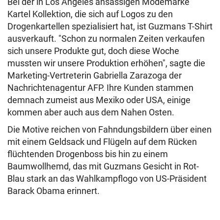
Bei der in Los Angeles ansässigen Modemarke
Kartel Kollektion, die sich auf Logos zu den
Drogenkartellen spezialisiert hat, ist Guzmans T-Shirt
ausverkauft. "Schon zu normalen Zeiten verkaufen
sich unsere Produkte gut, doch diese Woche
mussten wir unsere Produktion erhöhen", sagte die
Marketing-Vertreterin Gabriella Zarazoga der
Nachrichtenagentur AFP. Ihre Kunden stammen
demnach zumeist aus Mexiko oder USA, einige
kommen aber auch aus dem Nahen Osten.
Die Motive reichen von Fahndungsbildern über einen
mit einem Geldsack und Flügeln auf dem Rücken
flüchtenden Drogenboss bis hin zu einem
Baumwollhemd, das mit Guzmans Gesicht in Rot-
Blau stark an das Wahlkampflogo von US-Präsident
Barack Obama erinnert.