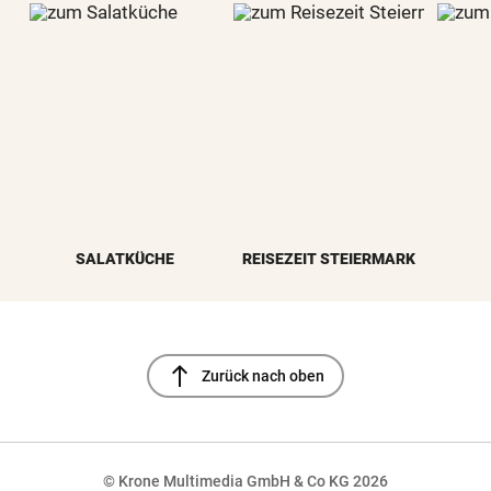
SALATKÜCHE
REISEZEIT STEIERMARK
north
Zurück nach oben
© Krone Multimedia GmbH & Co KG 2026