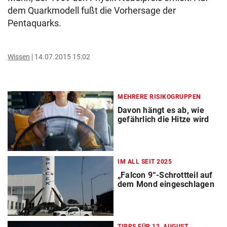
dem Quarkmodell fußt die Vorhersage der
Pentaquarks.
Wissen
14.07.2015 15:02
MEHRERE RISIKOGRUPPEN
Davon hängt es ab, wie
gefährlich die Hitze wird
IM ALL SEIT 2025
„Falcon 9“-Schrottteil auf
dem Mond eingeschlagen
TIPPS FÜR 12. AUGUST