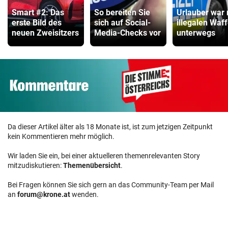
Smart #2: Das
So bereiten Sie
Urlauber war 
erste Bild des
sich auf Social-
illegalen Waf
neuen Zweisitzers
Media-Checks vor
unterwegs
Da dieser Artikel älter als 18 Monate ist, ist zum jetzigen Zeitpunkt
kein Kommentieren mehr möglich.
Wir laden Sie ein, bei einer aktuelleren themenrelevanten Story
mitzudiskutieren:
Themenübersicht
.
Bei Fragen können Sie sich gern an das Community-Team per Mail
an
forum@krone.at
wenden.