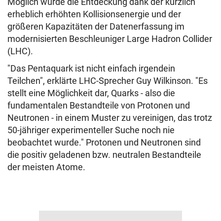
Möglich wurde die Entdeckung dank der kürzlich
erheblich erhöhten Kollisionsenergie und der
größeren Kapazitäten der Datenerfassung im
modernisierten Beschleuniger Large Hadron Collider
(LHC).
"Das Pentaquark ist nicht einfach irgendein
Teilchen", erklärte LHC-Sprecher Guy Wilkinson. "Es
stellt eine Möglichkeit dar, Quarks - also die
fundamentalen Bestandteile von Protonen und
Neutronen - in einem Muster zu vereinigen, das trotz
50-jähriger experimenteller Suche noch nie
beobachtet wurde." Protonen und Neutronen sind
die positiv geladenen bzw. neutralen Bestandteile
der meisten Atome.