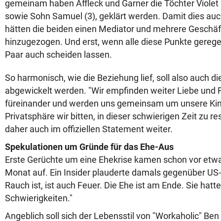
gemeinam haben Affleck und Garner die Töchter Violet 
sowie Sohn Samuel (3), geklärt werden. Damit dies auch
hätten die beiden einen Mediator und mehrere Geschäf
hinzugezogen. Und erst, wenn alle diese Punkte geregel
Paar auch scheiden lassen.
So harmonisch, wie die Beziehung lief, soll also auch d
abgewickelt werden. "Wir empfinden weiter Liebe und 
füreinander und werden uns gemeinsam um unsere Ki
Privatsphäre wir bitten, in dieser schwierigen Zeit zu re
daher auch im offiziellen Statement weiter.
Spekulationen um Gründe für das Ehe-Aus
Erste Gerüchte um eine Ehekrise kamen schon vor etwa
Monat auf. Ein Insider plauderte damals gegenüber US
Rauch ist, ist auch Feuer. Die Ehe ist am Ende. Sie hat
Schwierigkeiten."
Angeblich soll sich der Lebensstil von "Workaholic" Ben 