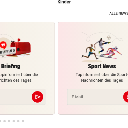
Kinder
ALLE NEWS
Briefing
Sport News
opinformiert über die
Topinformiert über die Sport
ichten des Tages
Nachrichten des Tages
send
s
E-Mail
Abschicken