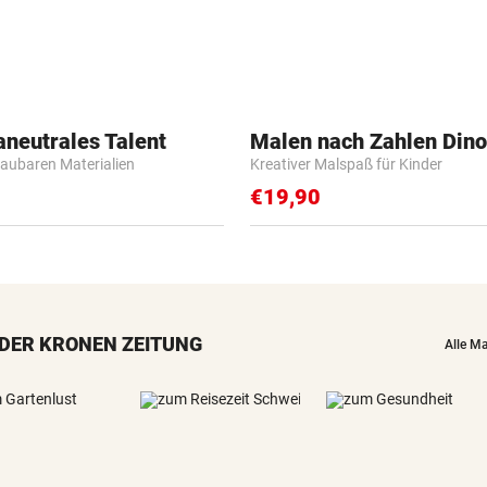
aneutrales Talent
Malen nach Zahlen Dino
baubaren Materialien
Kreativer Malspaß für Kinder
€19,90
DER KRONEN ZEITUNG
Alle M