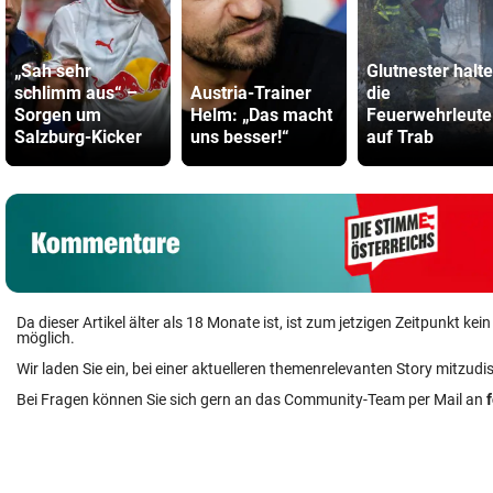
„Sah sehr
Glutnester halt
schlimm aus“ –
Austria-Trainer
die
Sorgen um
Helm: „Das macht
Feuerwehrleute
Salzburg-Kicker
uns besser!“
auf Trab
Da dieser Artikel älter als 18 Monate ist, ist zum jetzigen Zeitpunkt k
möglich.
Wir laden Sie ein, bei einer aktuelleren themenrelevanten Story mitzudi
Bei Fragen können Sie sich gern an das Community-Team per Mail an