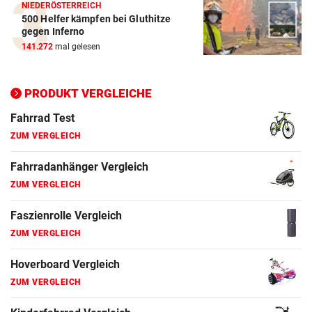
NIEDERÖSTERREICH
500 Helfer kämpfen bei Gluthitze
Elektro-Scooter Vergleich
gegen Inferno
ZUM VERGLEICH
141.272
mal gelesen
Ergometer Vergleich
ZUM VERGLEICH
PRODUKT VERGLEICHE
Fahrrad Test
ZUM VERGLEICH
Fahrradanhänger Vergleich
ZUM VERGLEICH
Faszienrolle Vergleich
ZUM VERGLEICH
Hoverboard Vergleich
ZUM VERGLEICH