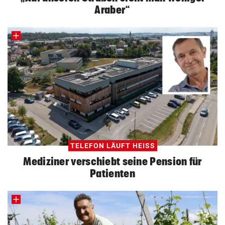
Araber“
TELEFON LÄUFT HEISS
Mediziner verschiebt seine Pension für
Patienten