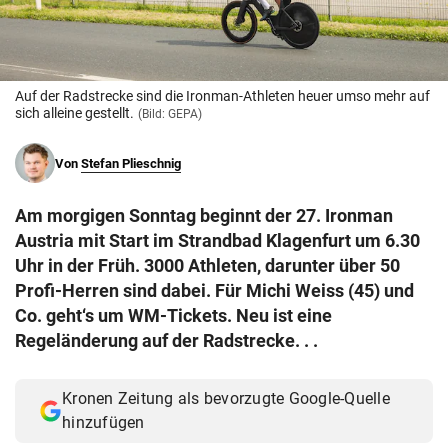
© Krone Multimedia GmbH & Co KG 2026
Muthgasse 2, 1190 Wien
Auf der Radstrecke sind die Ironman-Athleten heuer umso mehr auf
sich alleine gestellt.
(Bild: GEPA)
Von
Stefan Plieschnig
Am morgigen Sonntag beginnt der 27. Ironman
Austria mit Start im Strandbad Klagenfurt um 6.30
Uhr in der Früh. 3000 Athleten, darunter über 50
Profi-Herren sind dabei. Für Michi Weiss (45) und
Co. geht‘s um WM-Tickets. Neu ist eine
Regeländerung auf der Radstrecke. . .
Kronen Zeitung als bevorzugte Google-Quelle
hinzufügen