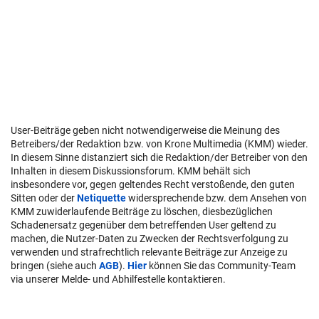
User-Beiträge geben nicht notwendigerweise die Meinung des
Betreibers/der Redaktion bzw. von Krone Multimedia (KMM) wieder.
In diesem Sinne distanziert sich die Redaktion/der Betreiber von den
Inhalten in diesem Diskussionsforum. KMM behält sich
insbesondere vor, gegen geltendes Recht verstoßende, den guten
Sitten oder der
Netiquette
widersprechende bzw. dem Ansehen von
KMM zuwiderlaufende Beiträge zu löschen, diesbezüglichen
Schadenersatz gegenüber dem betreffenden User geltend zu
machen, die Nutzer-Daten zu Zwecken der Rechtsverfolgung zu
verwenden und strafrechtlich relevante Beiträge zur Anzeige zu
bringen (siehe auch
AGB
).
Hier
können Sie das Community-Team
via unserer Melde- und Abhilfestelle kontaktieren.