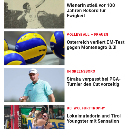
Wienerin stieß vor 100
Jahren Rekord für
Ewigkeit
VOLLEYBALL – FRAUEN
Österreich verliert EM-Test
gegen Montenegro 0:3!
IN GREENSBORO
Straka verpasst bei PGA-
Turnier den Cut vorzeitig
BEI WOLFURTTROPHY
Lokalmatadorin und Tirol-
Youngster mit Sensation