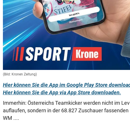
(Bild: Kronen Zeitung)
Hier können Sie die App im Google Play Store downloa
Hier können Sie die App via App Store downloaden.
Immerhin: Österreichs Teamkicker werden nicht im Levi
auflaufen, sondern in der 68.827 Zuschauer fassenden 
WM ....