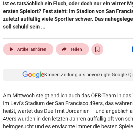
Ist es tatsächlich ein Fluch, oder doch nur ein wirrer
ersten Spielort? Fest steht: Im Stadion von San Franci
zuletzt auffällig viele Sportler schwer. Das nahegeleg
soll schuld sein ...
play_arrow
Artikel anhören
Teilen
Kronen Zeitung als bevorzugte Google-Q
Am Mittwoch steigt endlich auch das ÖFB-Team in da
Im Levi‘s Stadium der San Francisco 49ers, das währe
heißt, wartet das Duell mit Jordanien – und angeblich a
49ers wurden in den letzten Jahren auffällig oft von s
heimgesucht und es erwischte immer die besten Spiele