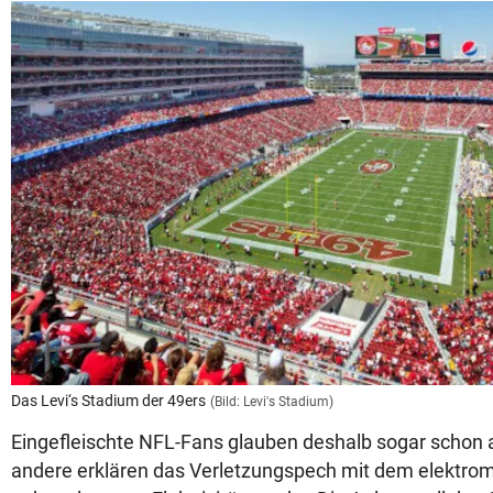
Das Levi‘s Stadium der 49ers
(Bild: Levi's Stadium)
Eingefleischte NFL-Fans glauben deshalb sogar schon a
andere erklären das Verletzungspech mit dem elektro