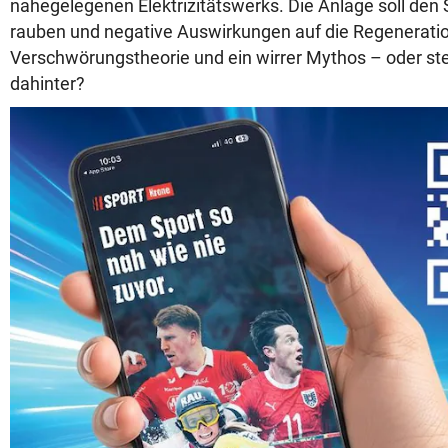
nahegelegenen Elektrizitätswerks. Die Anlage soll den 
rauben und negative Auswirkungen auf die Regeneratio
Verschwörungstheorie und ein wirrer Mythos – oder st
dahinter?