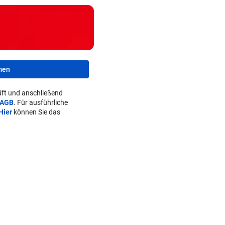
men
ft und anschließend
AGB
. Für ausführliche
Hier
können Sie das