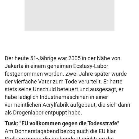
Der heute 51-Jährige war 2005 in der Nähe von
Jakarta in einem geheimen Ecstasy-Labor
festgenommen worden. Zwei Jahre später wurde
der vierfache Vater zum Tode verurteilt. Er hatte
stets seine Unschuld beteuert und ausgesagt, er
habe lediglich Industriemaschinen in einer
vermeintlichen Acrylfabrik aufgebaut, die sich dann
als Drogenlabor entpuppt habe.
Tusk: "EU vollkommen gegen die Todesstrafe"
Am Donnerstagabend bezog auch die EU klar
Stellung gegen die drohende Hinrichtung der