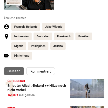
Ähnliche Themen
Francois Hollande
Joko Widodo
Indonesien
Australien
Frankreich
Brasilien
Nigeria
Philippinen
Jakarta
Hinrichtung
(ausgewählt)
Gelesen
Kommentiert
ÖSTERREICH
Erneuter Allzeit-Rekord ++ Hitze noch
nicht vorbei
160.074
mal gelesen