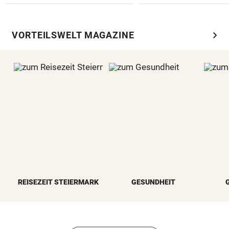
chevron_right
VORTEILSWELT MAGAZINE
REISEZEIT STEIERMARK
GESUNDHEIT