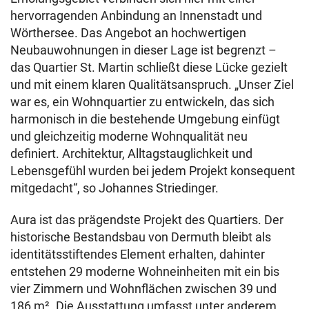
hervorragenden Anbindung an Innenstadt und
Wörthersee. Das Angebot an hochwertigen
Neubauwohnungen in dieser Lage ist begrenzt –
das Quartier St. Martin schließt diese Lücke gezielt
und mit einem klaren Qualitätsanspruch. „Unser Ziel
war es, ein Wohnquartier zu entwickeln, das sich
harmonisch in die bestehende Umgebung einfügt
und gleichzeitig moderne Wohnqualität neu
definiert. Architektur, Alltagstauglichkeit und
Lebensgefühl wurden bei jedem Projekt konsequent
mitgedacht“, so Johannes Striedinger.
Aura ist das prägendste Projekt des Quartiers. Der
historische Bestandsbau von Dermuth bleibt als
identitätsstiftendes Element erhalten, dahinter
entstehen 29 moderne Wohneinheiten mit ein bis
vier Zimmern und Wohnflächen zwischen 39 und
186 m². Die Ausstattung umfasst unter anderem