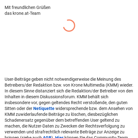
Mit freundlichen Grüßen
das krone.at-Team
User-Beiträge geben nicht notwendigerweise die Meinung des
Betreibers/der Redaktion bzw. von Krone Multimedia (KMM) wieder.
In diesem Sinne distanziert sich die Redaktion/der Betreiber von den
Inhalten in diesem Diskussionsforum. KMM behält sich
insbesondere vor, gegen geltendes Recht verstoßende, den guten
Sitten oder der
Netiquette
widersprechende bzw. dem Ansehen von
KMM zuwiderlaufende Beiträge zu löschen, diesbezüglichen
Schadenersatz gegenüber dem betreffenden User geltend zu
machen, die Nutzer-Daten zu Zwecken der Rechtsverfolgung zu
verwenden und strafrechtlich relevante Beiträge zur Anzeige zu
bringen (siehe auch
AGB
).
Hier
können Sie das Community-Team