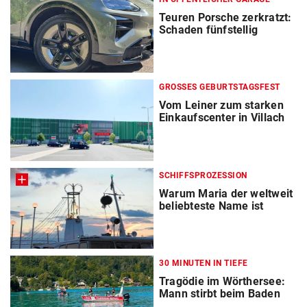
Teuren Porsche zerkratzt:
Schaden fünfstellig
GROSSES GEBURTSTAGSFEST
Vom Leiner zum starken
Einkaufscenter in Villach
SCHIFFSPROZESSION
Warum Maria der weltweit
beliebteste Name ist
30 MINUTEN IN TIEFE
Tragödie im Wörthersee:
Mann stirbt beim Baden