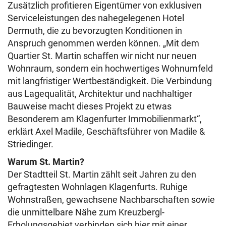
Zusätzlich profitieren Eigentümer von exklusiven
Serviceleistungen des nahegelegenen Hotel
Dermuth, die zu bevorzugten Konditionen in
Anspruch genommen werden können. „Mit dem
Quartier St. Martin schaffen wir nicht nur neuen
Wohnraum, sondern ein hochwertiges Wohnumfeld
mit langfristiger Wertbeständigkeit. Die Verbindung
aus Lagequalität, Architektur und nachhaltiger
Bauweise macht dieses Projekt zu etwas
Besonderem am Klagenfurter Immobilienmarkt“,
erklärt Axel Madile, Geschäftsführer von Madile &
Striedinger.
Warum St. Martin?
Der Stadtteil St. Martin zählt seit Jahren zu den
gefragtesten Wohnlagen Klagenfurts. Ruhige
Wohnstraßen, gewachsene Nachbarschaften sowie
die unmittelbare Nähe zum Kreuzbergl-
Erholungsgebiet verbinden sich hier mit einer